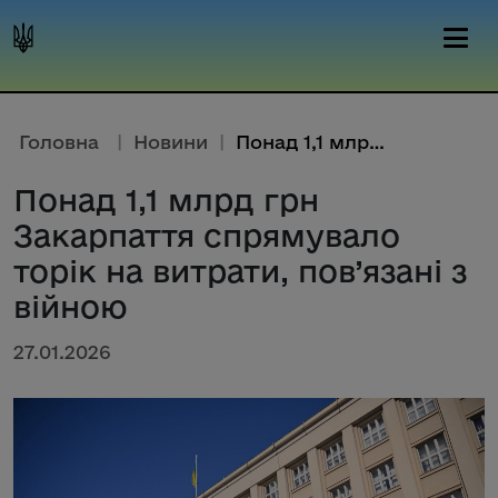
Головна
|
Новини
|
Понад 1,1 млрд грн Закарпаття ...
Понад 1,1 млрд грн
Закарпаття спрямувало
торік на витрати, пов’язані з
війною
27.01.2026