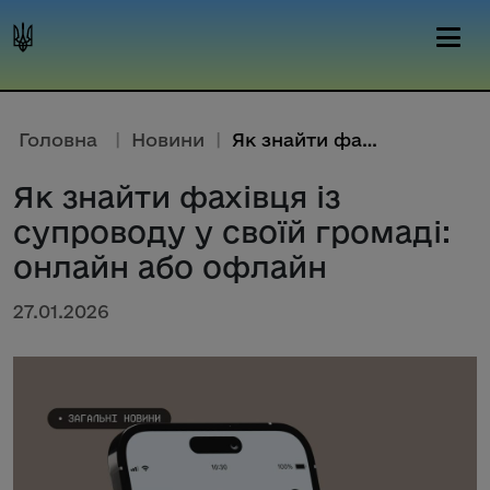
Головна
|
Новини
|
Як знайти фахівця із супроводу...
Як знайти фахівця із
супроводу у своїй громаді:
онлайн або офлайн
27.01.2026