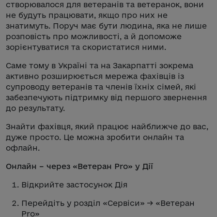
створювалося для ветеранів та ветеранок, вони
не будуть працювати, якщо про них не
знатимуть. Поруч має бути людина, яка не лише
розповість про можливості, а й допоможе
зорієнтуватися та скористатися ними.
Саме тому в Україні та на Закарпатті зокрема
активно розширюється мережа фахівців із
супроводу ветеранів та членів їхніх сімей, які
забезпечують підтримку від першого звернення
до результату.
Знайти фахівця, який працює найближче до вас,
дуже просто. Це можна зробити онлайн та
офлайн.
Онлайн – через «Ветеран Pro» у Дії
Відкрийте застосунок Дія
Перейдіть у розділ «Сервіси» → «Ветеран
Pro»