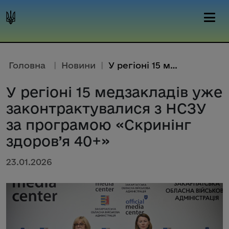
Головна
|
Новини
|
У регіоні 15 медзакладів уже з...
У регіоні 15 медзакладів уже
законтрактувалися з НСЗУ
за програмою «Скринінг
здоров’я 40+»
23.01.2026