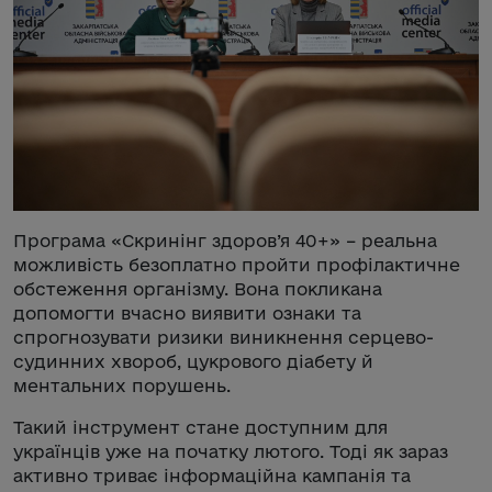
Програма «Скринінг здоров’я 40+» – реальна
можливість безоплатно пройти профілактичне
обстеження організму. Вона покликана
допомогти вчасно виявити ознаки та
спрогнозувати ризики виникнення серцево-
судинних хвороб, цукрового діабету й
ментальних порушень.
Такий інструмент стане доступним для
українців уже на початку лютого. Тоді як зараз
активно триває інформаційна кампанія та