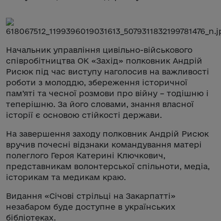
Начальник управління цивільно-військового
співробітництва ОК «Захід» полковник Андрій
Рисюк під час виступу наголосив на важливості
роботи з молоддю, збереження історичної
пам’яті та чесної розмови про війну – тодішню і
теперішню. За його словами, знання власної
історії є основою стійкості держави.
На завершення заходу полковник Андрій Рисюк
вручив почесні відзнаки командування матері
полеглого Героя Катерині Ключкович,
представникам волонтерської спільноти, медіа,
історикам та медикам краю.
Видання «Січові стрільці на Закарпатті»
незабаром буде доступне в українських
бібліотеках.