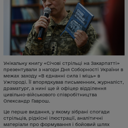
Унікальну книгу «Січові стрільці на Закарпатті»
презентували з нагоди Дня Соборності України в
межах заходу «В єднанні сила і міць» в
Ужгороді. Її впорядкував письменник, журналіст,
драматург, а нині ще й офіцер відділення
цивільно-військового співробітництва
Олександр Гаврош.
Це перше видання, у якому зібрані спогади
стрільців, рідкісні ілюстрації, аналітичні
матеріали про формування і бойовий шлях