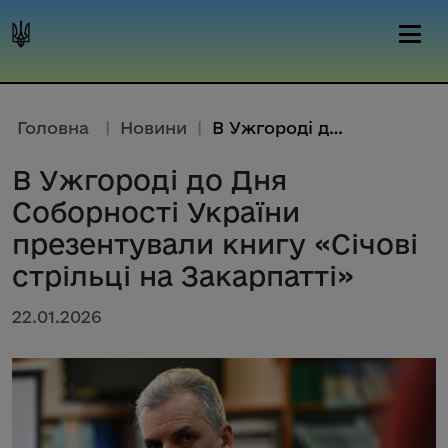
Головна
|
Новини
|
В Ужгороді до Дня Соборності У...
В Ужгороді до Дня
Соборності України
презентували книгу «Січові
стрільці на Закарпатті»
22.01.2026