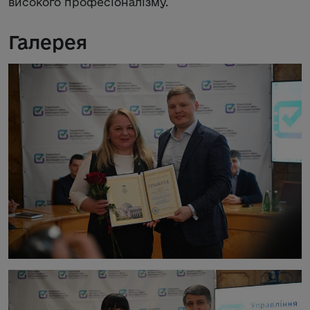
високого професіоналізму.
Галерея