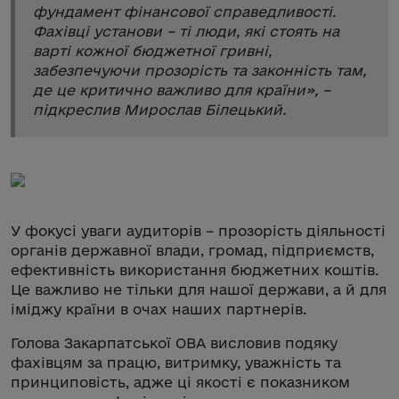
фундамент фінансової справедливості.
Фахівці установи – ті люди, які стоять на
варті кожної бюджетної гривні,
забезпечуючи прозорість та законність там,
де це критично важливо для країни
», –
підкреслив Мирослав Білецький.
У фокусі уваги аудиторів – прозорість діяльності
органів державної влади, громад, підприємств,
ефективність використання бюджетних коштів.
Це важливо не тільки для нашої держави, а й для
іміджу країни в очах наших партнерів.
Голова Закарпатської ОВА висловив подяку
фахівцям за працю, витримку, уважність та
принциповість, адже ці якості є показником