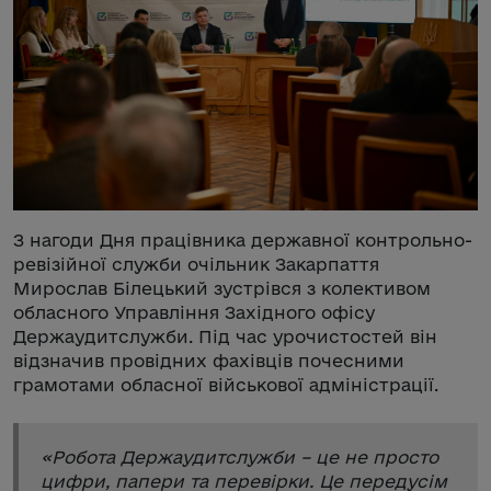
З нагоди Дня працівника державної контрольно-
ревізійної служби очільник Закарпаття
Мирослав Білецький зустрівся з колективом
обласного Управління Західного офісу
Держаудитслужби. Під час урочистостей він
відзначив провідних фахівців почесними
грамотами обласної військової адміністрації.
«
Робота Держаудитслужби – це не просто
цифри, папери та перевірки. Це передусім