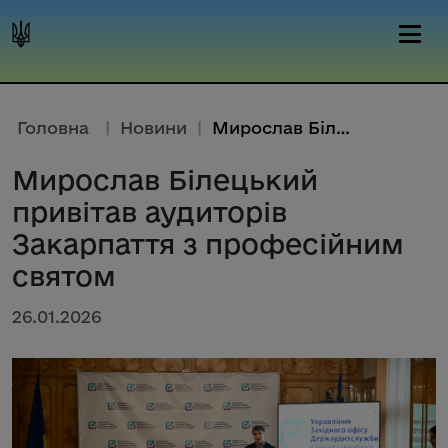
Головна
|
Новини
|
Мирослав Білецький привітав ау...
Мирослав Білецький
привітав аудиторів
Закарпаття з професійним
святом
26.01.2026