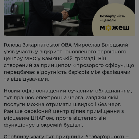
Голова Закарпатської ОВА Мирослав Білецький
узяв участь у відкритті оновленого сервісного
центру МВС у Кам’янській громаді. Він
створений за принципом «прозорого офісу», що
передбачає відсутність бар’єрів між фахівцями
та відвідувачами.
Новий офіс оснащений сучасним обладнанням,
тут працює електронна черга, завдяки якій
послуги можна отримати швидко і без черг.
Раніше сервісний центр ділив приміщення з
місцевим ЦНАПом, проте відтепер він
функціонує в окремій будівлі.
Особливу увагу тут приділили безбар’єрності –