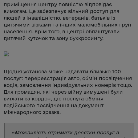
приміщення центру повністю відповідає
вимогам. Це забезпечує вільний доступ для
людей з інвалідністю, ветеранів, батьків із
дитячими візками та інших маломобільних груп
населення. Крім того, в центрі облаштували
дитячий куточок та зону буккросингу.
Щодня установа може надавати близько 100
послуг: перереєстрація авто, обмін посвідчення
водія, замовлення індивідуальних номерів тощо.
Для громадян, які через війну вимушені були
виїхати за кордон, діє послуга обміну
водійського посвідчення на документ
міжнародного зразка.
«
Можливість отримати десятки послуг в