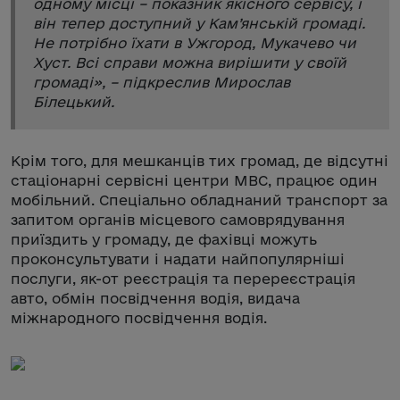
одному місці – показник якісного сервісу, і
він тепер доступний у Кам’янській громаді.
Не потрібно їхати в Ужгород, Мукачево чи
Хуст. Всі справи можна вирішити у своїй
громаді
», – підкреслив Мирослав
Білецький.
Крім того, для мешканців тих громад, де відсутні
стаціонарні сервісні центри МВС, працює один
мобільний. Спеціально обладнаний транспорт за
запитом органів місцевого самоврядування
приїздить у громаду, де фахівці можуть
проконсультувати і надати найпопулярніші
послуги, як-от реєстрація та перереєстрація
авто, обмін посвідчення водія, видача
міжнародного посвідчення водія.