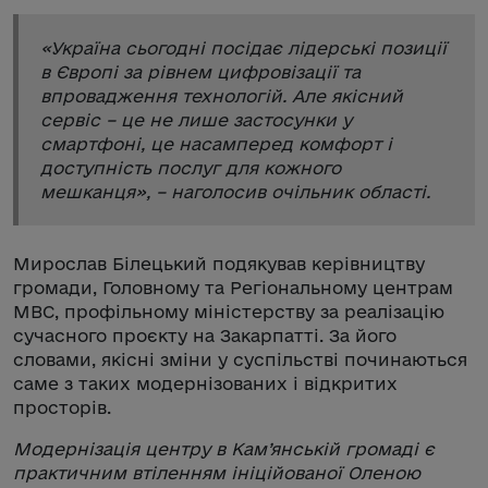
«Україна сьогодні посідає лідерські позиції
в Європі за рівнем цифровізації та
впровадження технологій. Але якісний
сервіс – це не лише застосунки у
смартфоні, це насамперед комфорт і
доступність послуг для кожного
мешканця», – наголосив очільник області.
Мирослав Білецький подякував керівництву
громади, Головному та Регіональному центрам
МВС, профільному міністерству за реалізацію
сучасного проєкту на Закарпатті. За його
словами, якісні зміни у суспільстві починаються
саме з таких модернізованих і відкритих
просторів.
Модернізація центру в Кам’янській громаді є
практичним втіленням ініційованої Оленою