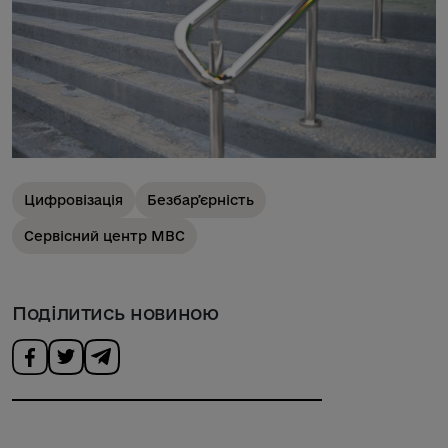
Цифровізація
Безбарʼєрність
Сервісний центр МВС
Поділитись новиною