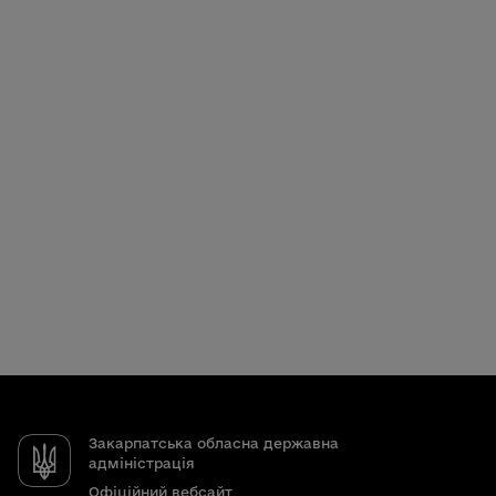
Закарпатська обласна державна
адміністрація
Офіційний вебсайт