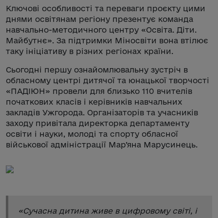
Ключові особливості та переваги проєкту цими
днями освітянам регіону презентує команда
навчально-методичного центру «Освіта. Діти.
Майбутнє». За підтримки Міносвіти вона втілює
таку ініціативу в різних регіонах країни.
Сьогодні першу ознайомлювальну зустріч в
обласному центрі дитячої та юнацької творчості
«ПАДІЮН» провели для близько 110 вчителів
початкових класів і керівників навчальних
закладів Ужгорода. Організаторів та учасників
заходу привітала директорка департаменту
освіти і науки, молоді та спорту обласної
військової адміністрації Мар’яна Марусинець.
«
Сучасна дитина живе в цифровому світі, і