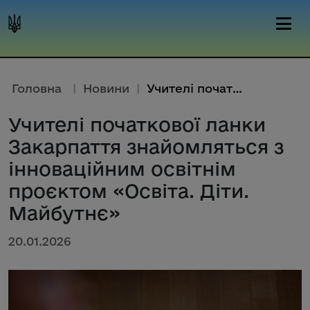
Головна
|
Новини
|
Учителі початкової ланки Закар...
Учителі початкової ланки
Закарпаття знайомляться з
інноваційним освітнім
проєктом «Освіта. Діти.
Майбутнє»
20.01.2026