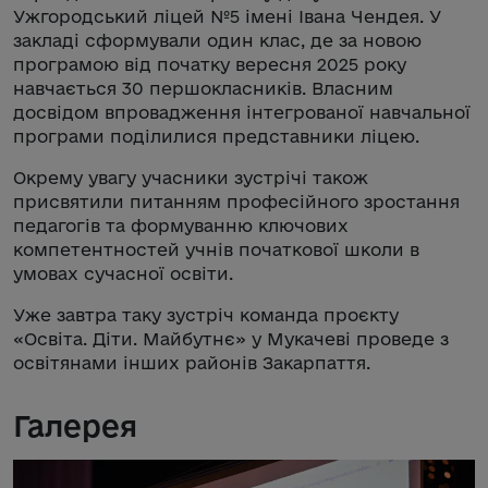
Ужгородський ліцей №5 імені Івана Чендея. У
закладі сформували один клас, де за новою
програмою від початку вересня 2025 року
навчається 30 першокласників. Власним
досвідом впровадження інтегрованої навчальної
програми поділилися представники ліцею.
Окрему увагу учасники зустрічі також
присвятили питанням професійного зростання
педагогів та формуванню ключових
компетентностей учнів початкової школи в
умовах сучасної освіти.
Уже завтра таку зустріч команда проєкту
«Освіта. Діти. Майбутнє» у Мукачеві проведе з
освітянами інших районів Закарпаття.
Галерея