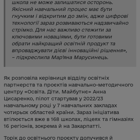
школа не може залишатися осторонь.
Якісний навчальний процес має бути
гнучким і відкритим до змін, адже цифрові
технології зараз розвиваються надзвичайно
стрімко. Для нас важливо стежити за
ключовими новаціями, бути готовими
обрати найкращий освітній продукт та
впроваджувати дієві інноваційні рішення
»,
– підкреслила Мар’яна Марусинець.
Як розповіла керівниця відділу освітніх
партнерств та проєктів навчально-методичного
центру «Освіта. Діти. Майбутнє» Анна
Цисаренко, пілот стартував у 2022/23
навчальному році у 7 навчальних закладах
чотирьох областей країни. Зараз ініціатива
втілюється вже в 168 школах, ліцеях та гімназіях
16 регіонів, зокрема й на Закарпатті.
Торік до освітнього проєкту долучився й