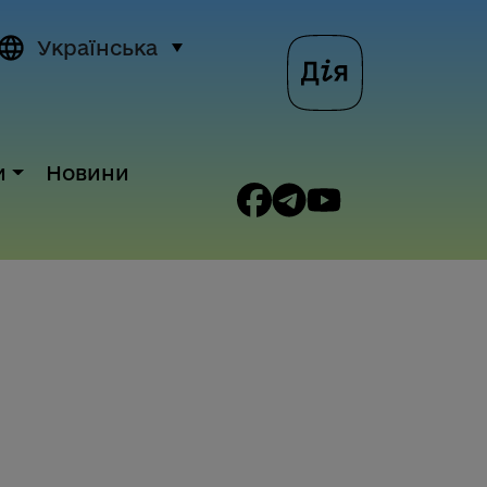
Українська
и
Новини