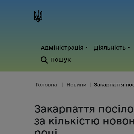
Адміністрація
Діяльність
Пошук
Головна
|
Новини
|
Закарпаття посіло 
за кількістю ново
році