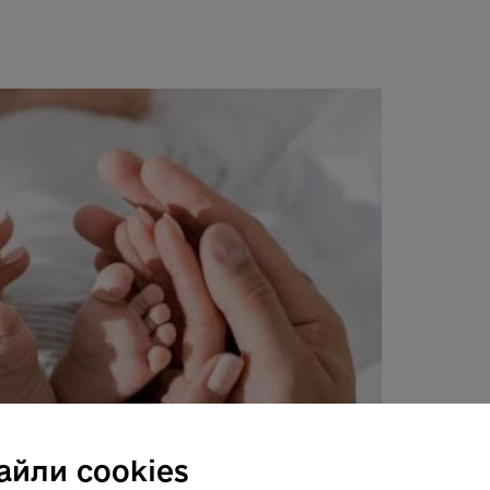
айли cookies