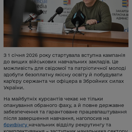
З 1 січня 2026 року стартувала вступна кампанія
до вищих військових навчальних закладів. Це
можливість для свідомої та патріотичної молоді
здобути безоплатну якісну освіту й побудувати
кар’єру сержанта чи офіцера в Збройних силах
України.
На майбутніх курсантів чекає не тільки
опанування обраного фаху, а й повне державне
забезпечення та гарантоване працевлаштування
після завершення навчання, наголосив на
брифінгу
начальник відділу рекрутингу та
комплектування – заступник начальника сектору