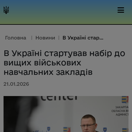
Головна
|
Новини
|
В Україні стартував набір до в...
В Україні стартував набір до
вищих військових
навчальних закладів
21.01.2026