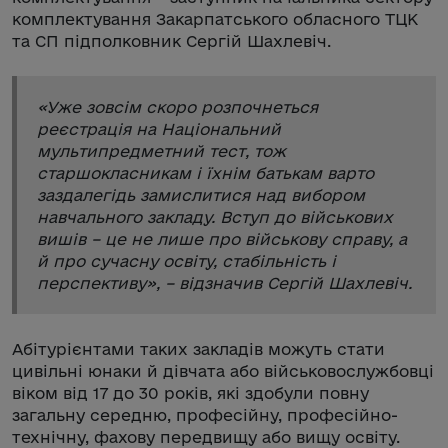
комплектування Закарпатського обласного ТЦК
та СП підполковник Сергій Шахлевіч.
«
Уже зовсім скоро розпочнеться
реєстрація на Національний
мультипредметний тест, тож
старшокласникам і їхнім батькам варто
заздалегідь замислитися над вибором
навчального закладу. Вступ до військових
вишів – це не лише про військову справу, а
й про сучасну освіту, стабільність і
перспективу
», – відзначив Сергій Шахлевіч.
Абітурієнтами таких закладів можуть стати
цивільні юнаки й дівчата або військовослужбовці
віком від 17 до 30 років, які здобули повну
загальну середню, професійну, професійно-
технічну, фахову передвищу або вищу освіту.