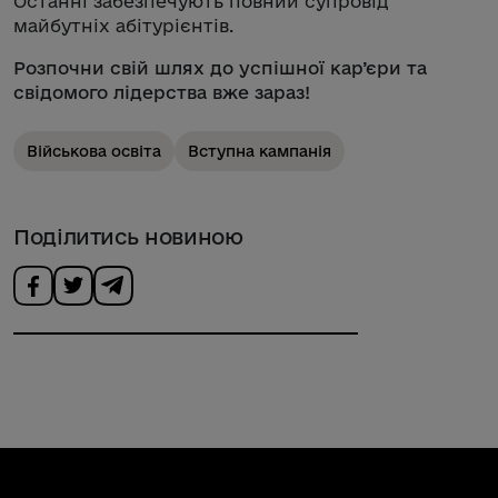
Останні забезпечують повний супровід
майбутніх абітурієнтів.
Розпочни свій шлях до успішної кар’єри та
свідомого лідерства вже зараз!
Військова освіта
Вступна кампанія
Поділитись новиною