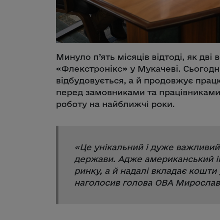
Минуло п’ять місяців відтоді, як дві
«Флекстронікс» у Мукачеві. Сьогодн
відбудовується, а й продовжує прац
перед замовниками та працівниками.
роботу на найближчі роки.
«
Це унікальний і дуже важливий 
держави. Адже американський ін
ринку, а й надалі вкладає кошти 
наголосив голова ОВА Мирослав