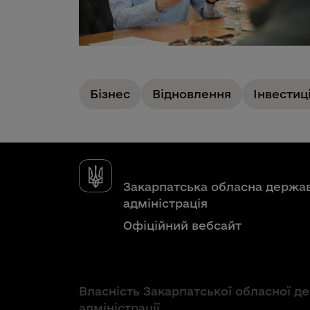
Бізнес
Відновлення
Інвестиці
Закарпатська обласна держа
адміністрація
Офіційний вебсайт
Власність Закарпатської обласної д
адміністрації