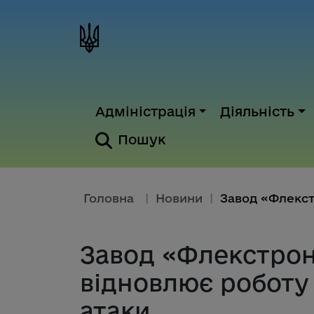
Адміністрація
Діяльність
Пошук
Головна
|
Новини
|
Завод «Флекстрон
відновлює роботу 
атаки