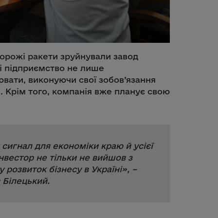
 ворожі ракети зруйнували завод
і підприємство не лише
ювати, виконуючи свої зобов’язання
 Крім того, компанія вже планує свою
сигнал для економіки краю й усієї
вестор не тільки не вийшов з
у розвиток бізнесу в Україні
», –
 Білецький.