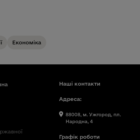
ї
Економіка
Наші контакти
вна
Адреса:
88008, м. Ужгород, пл.
Народна, 4
ержавної
Графік роботи