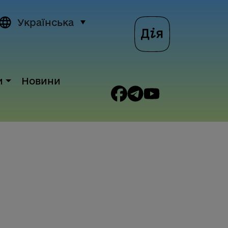
Українська
и
Новини