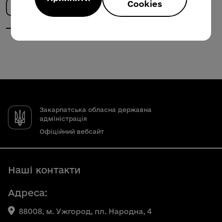
Cookies
Закарпатська обласна державна
адміністрація
Офіційний вебсайт
Наші контакти
Адреса:
88008, м. Ужгород, пл. Народна, 4