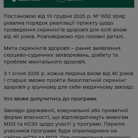
Постановою від 10 грудня 2025 р. № 1652 Уряд
ухвалив порядок реалізації проєкту щодо
проведення скринінгів здоров’я для осіб віком
від 40 років. Розповідаємо про головні деталі.
Мета скринінгів здоров'я – раннє виявлення
серцево-судинних захворювань, діабету та
проблем ментального здоровʼя.
З 1 січня 2026 р. кожна людина віком від 40 років
і старше зможе пройти безоплатний скринінг
здоров’я у зручному для себе медичному закладі.
Хто може долучитись до програми
Заклади державної, комунальної або приватної
форми власності, що відповідатимуть вимогам
МОЗ та НСЗУ щодо участі у програмі. Перелік
учасників програми буде оприлюднено на
сайтах НСЗУ та МОЗ. Для проведення скринінгу