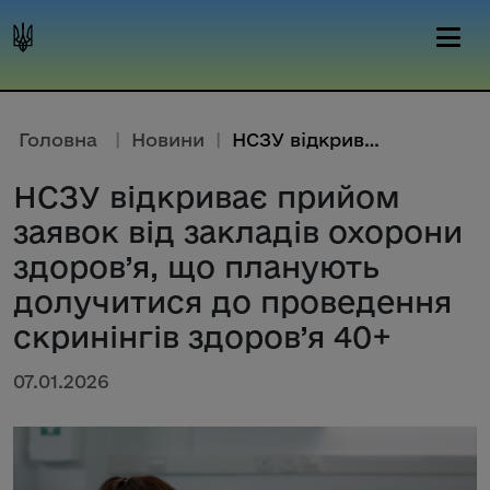
Головна
|
Новини
|
НСЗУ відкриває прийом заявок в...
НСЗУ відкриває прийом
заявок від закладів охорони
здоров’я, що планують
долучитися до проведення
скринінгів здоров’я 40+
07.01.2026