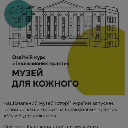
Національний музей історії України запускає
новий освітній проєкт із інклюзивних практик
«Музей для кожного».
Цей курс буде корисний для музейних