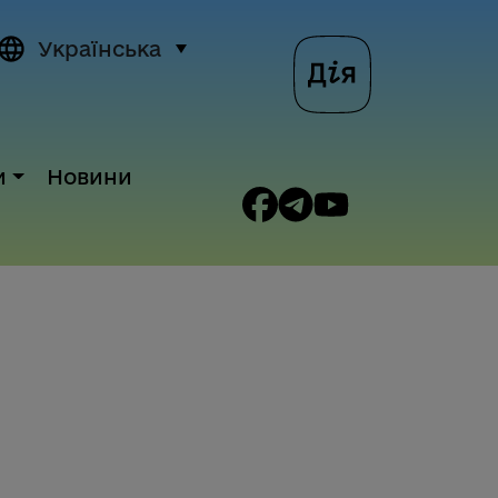
Українська
и
Новини