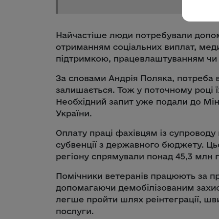
Найчастіше люди потребували допо
отриманням соціальних виплат, мед
підтримкою, працевлаштуванням чи 
За словами Андрія Поляка, потреба в
залишається. Тож у поточному році ї
Необхідний запит уже подали до Мін
України.
Оплату праці фахівцям із супроводу
субвенції з державного бюджету. Ць
регіону спрямували понад 45,3 млн г
Помічники ветеранів працюють за п
допомагаючи демобілізованим захис
легше пройти шлях реінтеграції, шви
послуги.