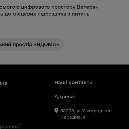
помогою цифрового простору Ветеран
ь до місцевих підрозділів з питань
ький простір «ВДОМА»
Наші контакти
вна
Адреса:
88008, м. Ужгород, пл.
Народна, 4
ержавної