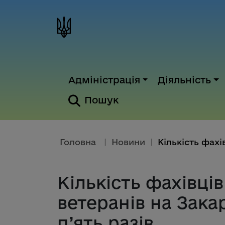
Адміністрація
Діяльність
Пошук
Головна
|
Новини
|
Кількість фахівців
ветеранів на Зака
п’ять разів