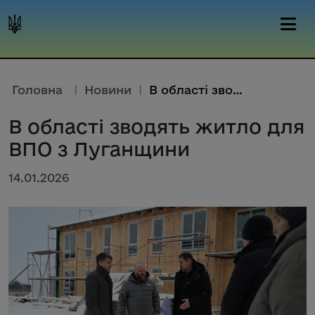
Головна
|
Новини
|
В області зводять житло для ВП...
В області зводять житло для
ВПО з Луганщини
14.01.2026