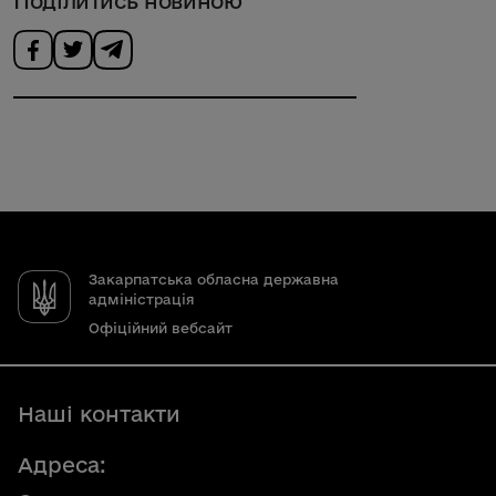
Поділитись новиною
Закарпатська обласна державна
адміністрація
Офіційний вебсайт
Наші контакти
Адреса: