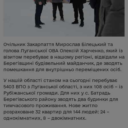
Очільник Закарпаття Мирослав Білецький та
голова Луганської ОВА Олексій Харченко, який із
візитом перебуває в нашому регіоні, відвідали на
Берегівщині будівельний майданчик, де зводять
помешкання для внутрішньо переміщених осіб.
У нашій області станом на сьогодні перебуває
5403 ВПО з Луганської області, з них 108 осіб – із
Рубіжанської громади. Для них у с. Батрадь
Берегівського району зводять два будинки для
тимчасового проживання. Нове житло
розраховане 32 квартир для 144 людей: 24 –
однокімнатних, 8 – двокімнатних.