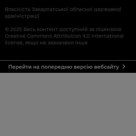
Власність Закарпатської обласної державної
адміністрації
© 2025 Весь контент доступний за ліцензією
Creative Commons Attribution 4.0 International
license, якщо не зазначено інше
Перейти на попередню версію вебсайту