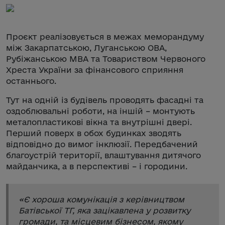
Проєкт реалізовується в межах меморандуму
між Закарпатською, Луганською ОВА,
Рубіжанською МВА та Товариством Червоного
Хреста України за фінансового сприяння
останнього.
Тут на одній із будівель проводять фасадні та
оздоблювальні роботи, на іншій – монтують
металопластикові вікна та внутрішні двері.
Перший поверх в обох будинках зводять
відповідно до вимог інклюзії. Передбачений
благоустрій території, влаштування дитячого
майданчика, а в перспективі – і городини.
«
Є хороша комунікація з керівництвом
Батівської ТГ, яка зацікавлена у розвитку
громади, та місцевим бізнесом, якому