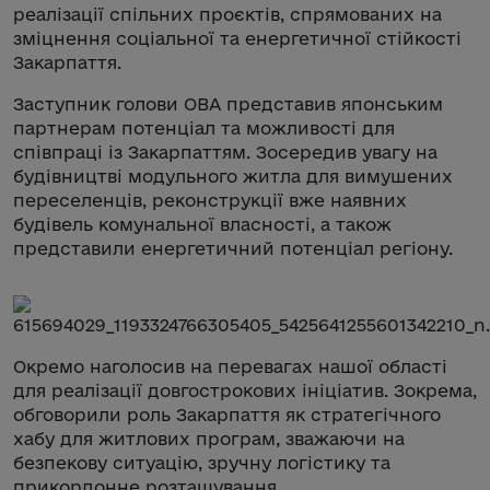
реалізації спільних проєктів, спрямованих на
зміцнення соціальної та енергетичної стійкості
Закарпаття.
Заступник голови ОВА представив японським
партнерам потенціал та можливості для
співпраці із Закарпаттям. Зосередив увагу на
будівництві модульного житла для вимушених
переселенців, реконструкції вже наявних
будівель комунальної власності, а також
представили енергетичний потенціал регіону.
Окремо наголосив на перевагах нашої області
для реалізації довгострокових ініціатив. Зокрема,
обговорили роль Закарпаття як стратегічного
хабу для житлових програм, зважаючи на
безпекову ситуацію, зручну логістику та
прикордонне розташування.