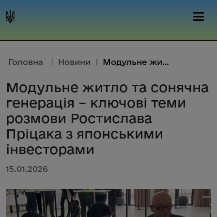
Головна
|
Новини
|
Модульне житло та сонячна гене...
Модульне житло та сонячна
генерація – ключові теми
розмови Ростислава
Пріцака з японськими
інвесторами
15.01.2026