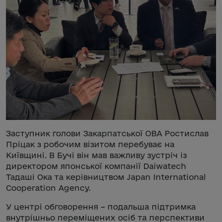
Заступник голови Закарпатської ОВА Ростислав
Пріцак з робочим візитом перебуває на
Київщині. В Бучі він мав важливу зустріч із
директором японської компанії Daiwatech
Тадаші Ока та керівництвом Japan International
Cooperation Agency.
У центрі обговорення – подальша підтримка
внутрішньо переміщених осіб та перспективи