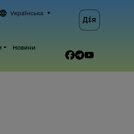
Українська
и
Новини