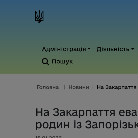
Адміністрація
Діяльність
Пошук
Головна
|
Новини
|
На Закарпаття ев
родин із Запорізьк
15.01.2026