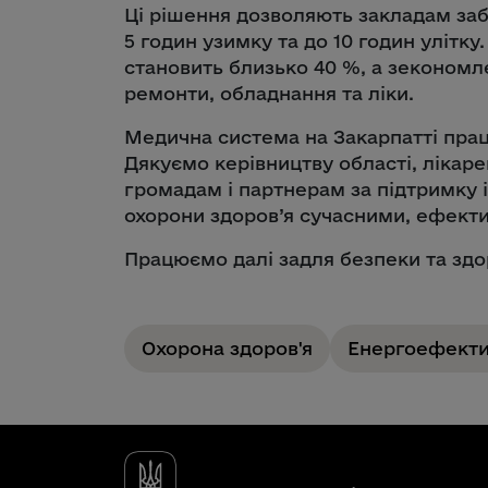
Ці рішення дозволяють закладам за
5 годин узимку та до 10 годин улітку
становить близько 40 %, а зекономл
ремонти, обладнання та ліки.
Медична система на Закарпатті пра
Дякуємо керівництву області, лікар
громадам і партнерам за підтримку і
охорони здоров’я сучасними, ефект
Працюємо далі задля безпеки та здо
Охорона здоров'я
Енергоефекти