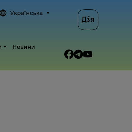
Українська
и
Новини