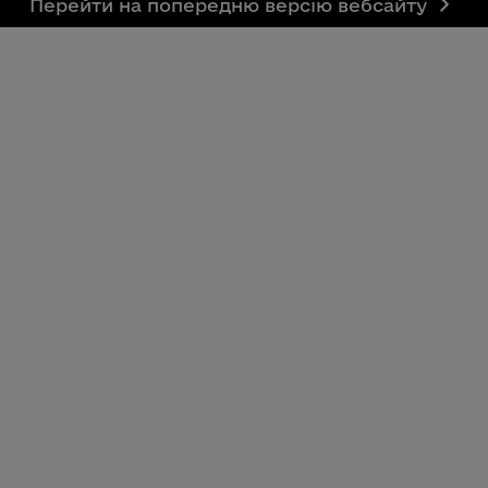
Перейти на попередню версію вебсайту