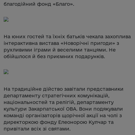
благодійний фонд «Благо».
На юних гостей та їхніх батьків чекала захоплива
інтерактивна вистава «Новорічні пригоди» з
рухливими іграми й веселими танцями. Не
обійшлося й без приємних подарунків.
На традиційне дійство завітали представники
департаменту стратегічних комунікацій,
національностей та релігій, департаменту
культури Закарпатської ОВА. Вони подякували
команді організаторів щорічної акції на чолі з
директоркою фонду Елеонорою Кулчар та
привітали всіх зі святами.