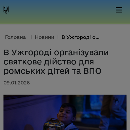
Головна
|
Новини
|
В Ужгороді організували святко...
В Ужгороді організували
святкове дійство для
ромських дітей та ВПО
09.01.2026