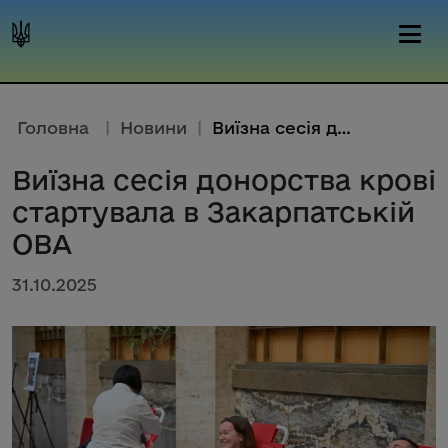
Головна
|
Новини
|
Виїзна сесія донорства крові с...
Виїзна сесія донорства крові
стартувала в Закарпатській
ОВА
31.10.2025