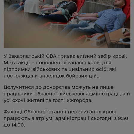
У Закарпатській ОВА триває виїзний забір крові.
Мета акції – поповнення запасів крові для
підтримки військових та цивільних осіб, які
постраждали внаслідок бойових дій..
Долучитися до донорства можуть не лише
працівники обласної військової адміністрації, а й
усі охочі жителі та гості Ужгорода.
Фахівці Обласної станції переливання крові
працюють в атріумі адміністрації сьогодні з 9:30
до 14:00.