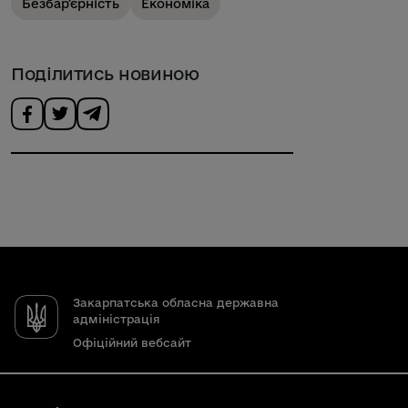
Безбарʼєрність
Економіка
Поділитись новиною
Закарпатська обласна державна
адміністрація
Офіційний вебсайт