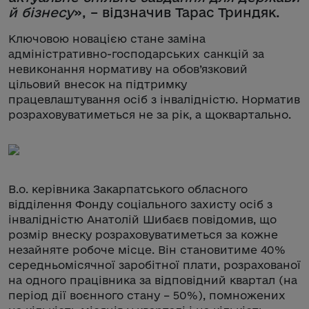
й бізнесу
», – відзначив Тарас Триндяк.
Ключовою новацією стане заміна
адміністративно-господарських санкцій за
невиконання нормативу на обов’язковий
цільовий внесок на підтримку
працевлаштування осіб з інвалідністю. Норматив
розраховуватиметься не за рік, а щоквартально.
В.о. керівника Закарпатського обласного
відділення Фонду соціального захисту осіб з
інвалідністю Анатолій Шибаєв повідомив, що
розмір внеску розраховуватиметься за кожне
незайняте робоче місце. Він становитиме 40%
середньомісячної заробітної плати, розрахованої
на одного працівника за відповідний квартал (на
період дії воєнного стану – 50%), помножених