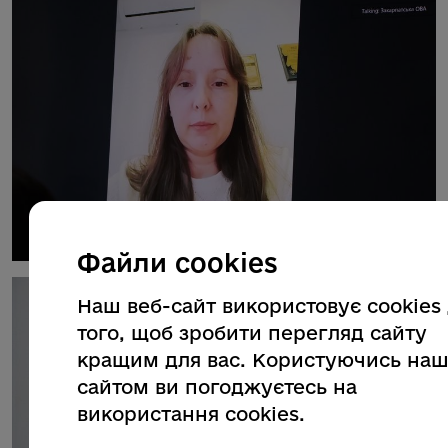
Файли cookies
Наш веб-сайт використовує cookies
того, щоб зробити перегляд сайту
кращим для вас. Користуючись на
сайтом ви погоджуєтесь на
використання cookies.