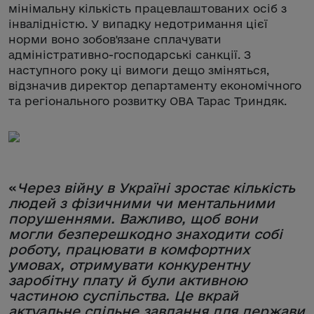
мінімальну кількість працевлаштованих осіб з
інвалідністю. У випадку недотримання цієї
норми воно зобов'язане сплачувати
адміністративно-господарські санкції. З
наступного року ці вимоги дещо зміняться,
відзначив директор департаменту економічного
та регіонального розвитку ОВА Тарас Триндяк.
«
Через війну в Україні зростає кількість
людей з фізичними чи ментальними
порушеннями. Важливо, щоб вони
могли безперешкодно знаходити собі
роботу, працювати в комфортних
умовах, отримувати конкурентну
заробітну плату й були активною
частиною суспільства. Це вкрай
актуальне спільне завдання для держави