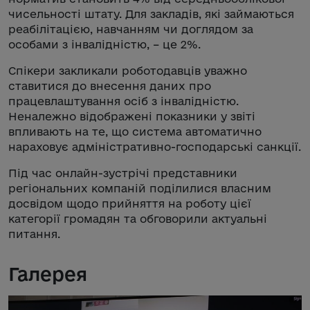
чисельності штату. Для закладів, які займаються
реабілітацією, навчанням чи доглядом за
особами з інвалідністю, – це 2%.
Спікери закликали роботодавців уважно
ставитися до внесення даних про
працевлаштування осіб з інвалідністю.
Неналежно відображені показники у звіті
впливають на те, що система автоматично
нараховує адміністративно-господарські санкції.
Під час онлайн-зустрічі представники
регіональних компаній поділилися власним
досвідом щодо прийняття на роботу цієї
категорії громадян та обговорили актуальні
питання.
Галерея