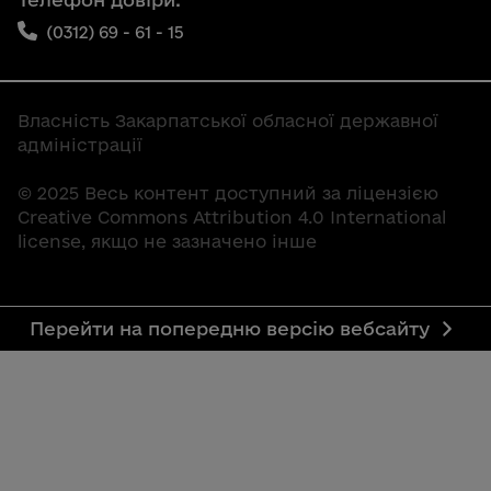
(0312) 69 - 61 - 15
Власність Закарпатської обласної державної
адміністрації
© 2025 Весь контент доступний за ліцензією
Creative Commons Attribution 4.0 International
license, якщо не зазначено інше
Перейти на попередню версію вебсайту