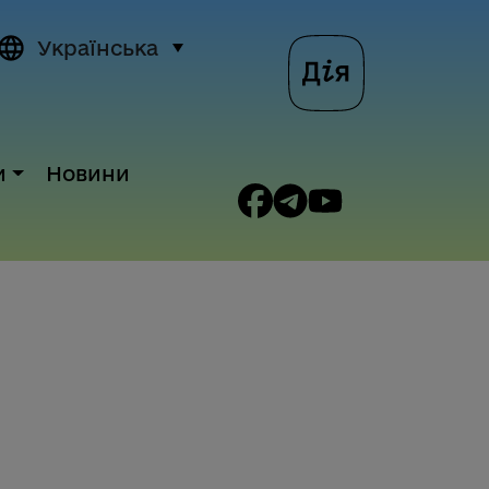
Українська
и
Новини