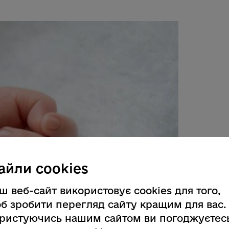
айли cookies
ш веб-сайт використовує cookies для того,
б зробити перегляд сайту кращим для вас.
ристуючись нашим сайтом ви погоджуєтес