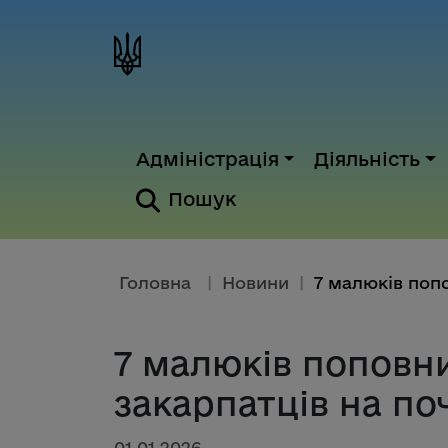
Адміністрація
Діяльність
Пошук
Головна
|
Новини
|
7 малюків поповн
закарпатців на по
01.01.2026