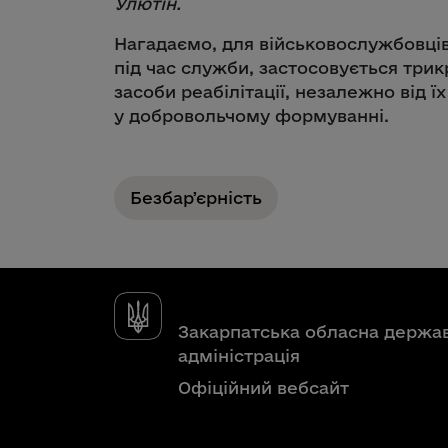
Улютін.
Нагадаємо, для військовослужбовців
під час служби, застосовується трик
засоби реабілітації, незалежно від 
у добровольчому формуванні.
Безбарʼєрність
Закарпатська обласна держа
адміністрація
Офіційний вебсайт