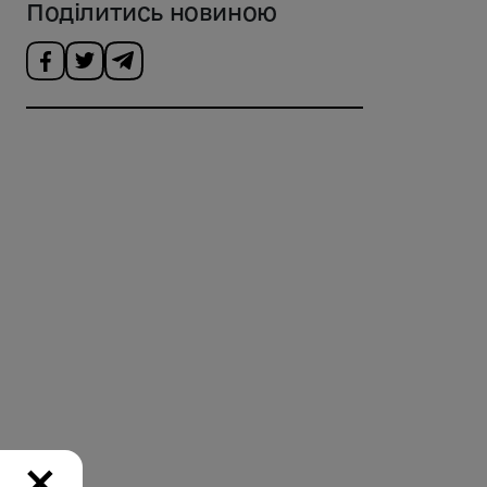
Поділитись новиною
×