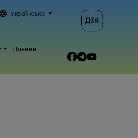
Українська
и
Новини