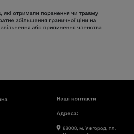
, які отримали поранення чи травму
ратне збільшення граничної ціни на
їх звільнення або припинення членства
Наші контакти
вна
Адреса:
88008, м. Ужгород, пл.