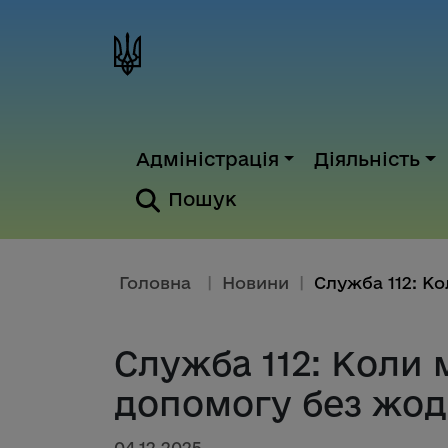
Адміністрація
Діяльність
Пошук
Головна
|
Новини
|
Служба 112: Коли
допомогу без жо
04.12.2025