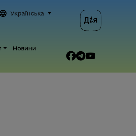
Українська
и
Новини