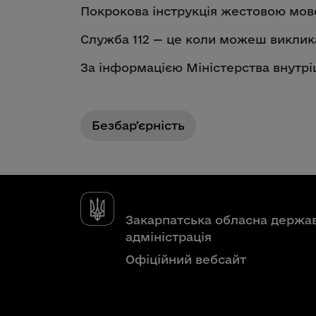
Покрокова інструкція жестовою мо
Служба 112 — це коли можеш виклик
За інформацією Міністерства внутрі
Безбарʼєрність
Закарпатська обласна держа
адміністрація
Офіційний вебсайт