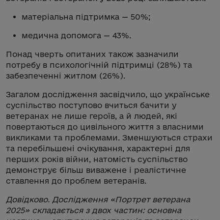
матеріальна підтримка — 50%;
медична допомога — 43%.
Понад чверть опитаних також зазначили
потребу в психологічній підтримці (28%) та
забезпеченні житлом (26%).
Загалом дослідження засвідчило, що українське
суспільство поступово вчиться бачити у
ветеранах не лише героїв, а й людей, які
повертаються до цивільного життя з власними
викликами та проблемами. Зменшуються страхи
та перебільшені очікування, характерні для
перших років війни, натомість суспільство
демонструє більш виважене і реалістичне
ставлення до проблем ветеранів.
Довідково. Дослідження «Портрет ветерана
2025» складається з двох частин: основна