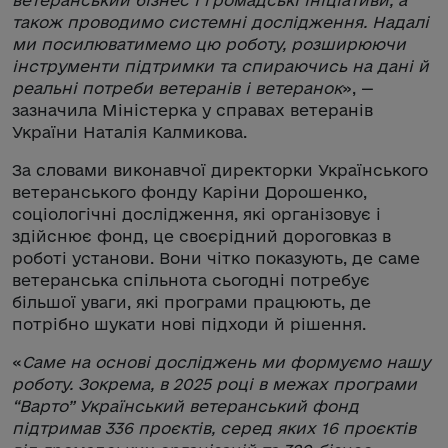
також проводимо системні дослідження. Надалі
ми посилюватимемо цю роботу, розширюючи
інструменти підтримки та спираючись на дані й
реальні потреби ветеранів і ветеранок
», —
зазначила Міністерка у справах ветеранів
України Наталія Калмикова.
За словами виконавчої директорки Українського
ветеранського фонду Каріни Дорошенко,
соціологічні дослідження, які організовує і
здійснює фонд, це своєрідний дороговказ в
роботі установи. Вони чітко показують, де саме
ветеранська спільнота сьогодні потребує
більшої уваги, які програми працюють, де
потрібно шукати нові підходи й рішення.
«
Саме на основі досліджень ми формуємо нашу
роботу. Зокрема, в 2025 році в межах програми
“Варто” Український ветеранський фонд
підтримав 336 проєктів, серед яких 16 проєктів