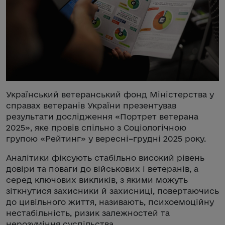
Український ветеранський фонд Міністерства у
справах ветеранів України презентував
результати дослідження «Портрет ветерана
2025», яке провів спільно з Соціологічною
групою «Рейтинг» у вересні–грудні 2025 року.
Аналітики фіксують стабільно високий рівень
довіри та поваги до військових і ветеранів, а
серед ключових викликів, з якими можуть
зіткнутися захисники й захисниці, повертаючись
до цивільного життя, називають, психоемоційну
нестабільність, ризик залежностей та
нерозуміння суспільства.