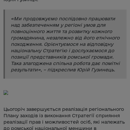
«
Ми продовжуємо послідовно працювати
над забезпеченням у регіоні умов для
повноцінного життя та розвитку кожного
громадянина, незалежно від його етнічного
походження. Орієнтуємося на відповідну
національну Стратегію і дослухаємося до
позиції представників ромської громади.
Така злагоджена спільна робота дає помітні
результати
», – підкреслив Юрій Гузинець.
Цьогоріч завершується реалізація регіонального
Плану заходів із виконання Стратегії сприяння
реалізації прав і можливостей осіб, які належать
до ромської національної меншини в