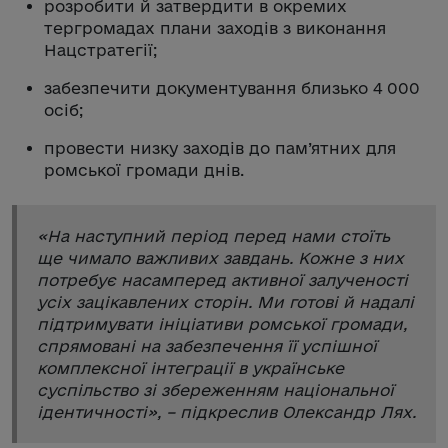
розробити й затвердити в окремих
тергромадах плани заходів з виконання
Нацстратегії;
забезпечити документування близько 4 000
осіб;
провести низку заходів до пам’ятних для
ромської громади днів.
«
На наступний період перед нами стоїть
ще чимало важливих завдань. Кожне з них
потребує насамперед активної залученості
усіх зацікавлених сторін. Ми готові й надалі
підтримувати ініціативи ромської громади,
спрямовані на забезпечення її успішної
комплексної інтеграції в українське
суспільство зі збереженням національної
ідентичності
», – підкреслив Олександр Лях.