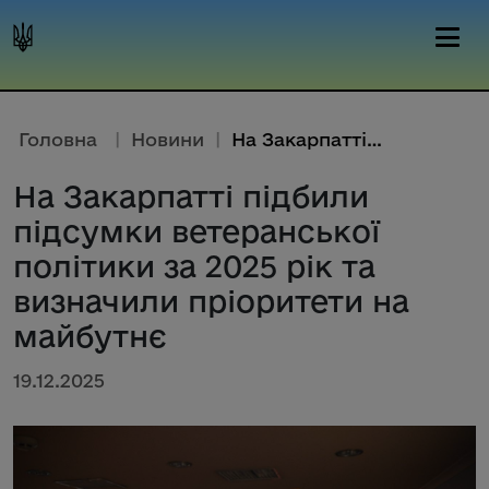
Головна
|
Новини
|
На Закарпатті підбили підсумки...
На Закарпатті підбили
підсумки ветеранської
політики за 2025 рік та
визначили пріоритети на
майбутнє
19.12.2025