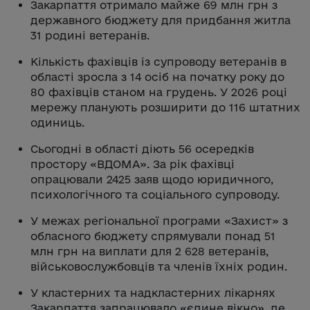
Закарпаття отримало майже 69 млн грн з
державного бюджету для придбання житла
31 родині ветеранів.
Кількість фахівців із супроводу ветеранів в
області зросла з 14 осіб на початку року до
80 фахівців станом на грудень. У 2026 році
мережу планують розширити до 116 штатних
одиниць.
Сьогодні в області діють 56 осередків
простору «ВДОМА». За рік фахівці
опрацювали 2425 заяв щодо юридичного,
психологічного та соціального супроводу.
У межах регіональної програми «Захист» з
обласного бюджету спрямували понад 51
млн грн на виплати для 2 628 ветеранів,
військовослужбовців та членів їхніх родин.
У кластерних та надкластерних лікарнях
Закарпаття запрацювало «єдине вікно», де