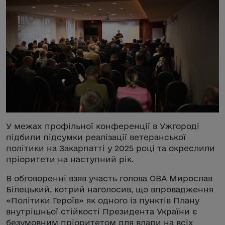
У межах профільної конференції в Ужгороді
підбили підсумки реалізації ветеранської
політики на Закарпатті у 2025 році та окреслили
пріоритети на наступний рік.
В обговоренні взяв участь голова ОВА Мирослав
Білецький, котрий наголосив, що впровадження
«Політики Героїв» як одного із пунктів Плану
внутрішньої стійкості Президента України є
безумовним пріоритетом для влади на всіх