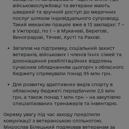
військовослужбовці та ветерани мають
швидкий та зручний доступ до медичних
послуг шляхом індивідуального супроводу.
Такий механізм працює вже в 13 закладах: 7 –
в Ужгороді, по 1 – в Мукачеві, Берегові,
Виноградові, Тячеві, Хусті та Рахові.
Загалом на підтримку, соціальний захист
ветеранів, військових і членів їхніх сімей та
дооснащення реабілітаційних відділень
сучасним обладнанням цьогоріч з обласного
бюджету спрямували понад 95 млн грн.
Для розвитку адаптивних видів спорту в
обласному бюджеті передбачили 2,5 млн
грн, а також понад 1 млн грн – на закупівлю
спеціалізованих тренажерів та інвентарю.
Окрему увагу під час заходу приділили
комунікації з ветеранською спільнотою.
Мирослав Білецький подякував ветеранам за