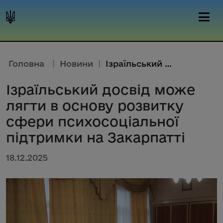
Головна
|
Новини
|
Ізраїльський досвід може лягти...
Ізраїльський досвід може
лягти в основу розвитку
сфери психосоціальної
підтримки на Закарпатті
18.12.2025