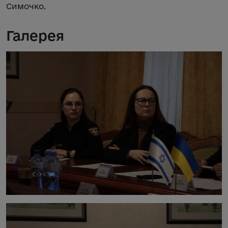
Симочко.
Галерея