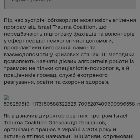
Під час зустрічі обговорили можливість втілення
програм від Israel Trauma Coalition, що
передбачають підготовку фахівців та волонтерів
у сфері першої психологічної допомоги,
профілактики вигорання, само- та
взаємодопомоги у кризових станах. Ці методики
дозволяють навчати дієвих алгоритмів роботи із
травмою не тільки спеціалістів-психологів, а й
працівників громад, служб екстреного
реагування, освіти та охорони здоров’я.
Як відзначив директор освітніх програм Israel
Trauma Coalition Олександр Гершанов,
організація працює в Україні з 2014 року й
активно втілює навчальні ініціативи, спрямовані