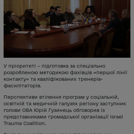
У пріоритеті – підготовка за спеціально
розробленою методикою фахівців «першої лінії
контакту» та кваліфікованих тренерів-
фасилітаторів.
Перспективи втілення програм у соціальній,
освітній та медичній галузях регіону заступник
голови ОВА Юрій Гузинець обговорив із
представниками громадської організації Israel
Trauma Coalition.