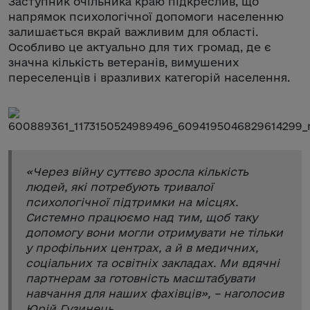
Заступник очільника краю підкреслив, що
напрямок психологічної допомоги населенню
залишається вкрай важливим для області.
Особливо це актуально для тих громад, де є
значна кількість ветеранів, вимушених
переселенців і вразливих категорій населення.
«
Через війну суттєво зросла кількість
людей, які потребують тривалої
психологічної підтримки на місцях.
Системно працюємо над тим, щоб таку
допомогу вони могли отримувати не тільки
у профільних центрах, а й в медичних,
соціальних та освітніх закладах. Ми вдячні
партнерам за готовність масштабувати
навчання для наших фахівців
», – наголосив
Юрій Гузинець.