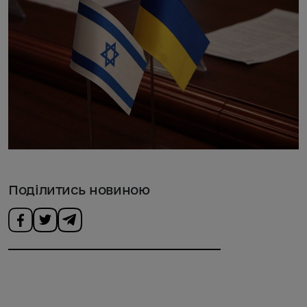
Поділитись новиною