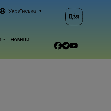
Українська
и
Новини