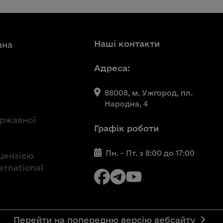
Наші контакти
вна
Адреса:
88008, м. Ужгород, пл.
Народна, 4
ержавної
Графік роботи
Пн. - Пт. з 8:00 до 17:00
іцензією
ernational
Перейти на попередню версію вебсайту