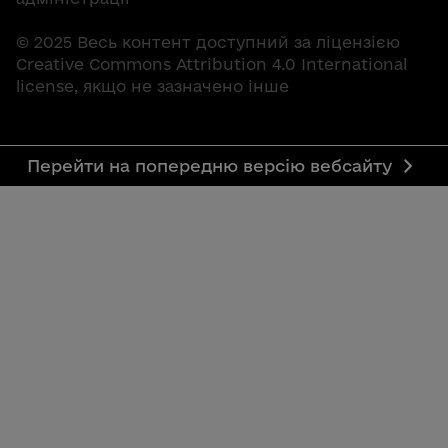
© 2025 Весь контент доступний за ліцензією
Creative Commons Attribution 4.0 International
license, якщо не зазначено інше
Перейти на попередню версію вебсайту