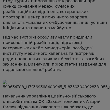
структурних підрозділів ОВА розповіли про
функціонування мережі сучасних
реабілітаційних відділень, ветеранських
просторів і центрів психічного здоров’я,
діяльність «шкільних омбудсманів», інші успішні
ініціативи та плани на майбутнє.
Під час зустрічі особливу увагу приділили
психологічній реабілітації, підготовці
ветеранських кейс-менеджерів, розбудові
інституту медичного капелана та підтримці
родин полонених, зниклих безвісти та загиблих
захисників. Визначили пріоритетні завдання для
подальшої спільної роботи.
Начальник управління цивільно-військового
співробітництва ОК «Захід» полковник Андрій
Рисюк відзначив Закарпаття як область, де