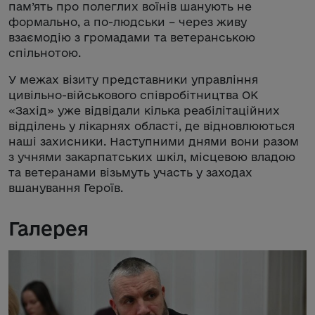
пам’ять про полеглих воїнів шанують не
формально, а по-людськи – через живу
взаємодію з громадами та ветеранською
спільнотою.
У межах візиту представники управління
цивільно-військового співробітництва ОК
«Захід» уже відвідали кілька реабілітаційних
відділень у лікарнях області, де відновлюються
наші захисники. Наступними днями вони разом
з учнями закарпатських шкіл, місцевою владою
та ветеранами візьмуть участь у заходах
вшанування Героїв.
Галерея