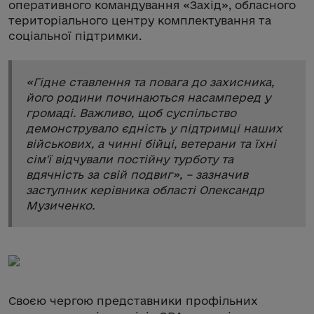
оперативного командування «Захід», обласного
територіального центру комплектування та
соціальної підтримки.
«
Гідне ставлення та повага до захисника,
його родини починаються насамперед у
громаді. Важливо, щоб суспільство
демонструвало єдність у підтримці наших
військових, а чинні бійці, ветерани та їхні
сім'ї відчували постійну турботу та
вдячність за свій подвиг
», – зазначив
заступник керівника області Олександр
Музиченко.
Своєю чергою представники профільних