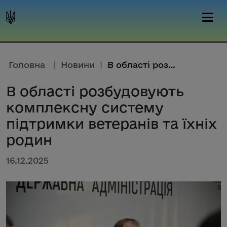
Головна
|
Новини
|
В області розбудовують комплек...
В області розбудовують
комплексну систему
підтримки ветеранів та їхніх
родин
16.12.2025