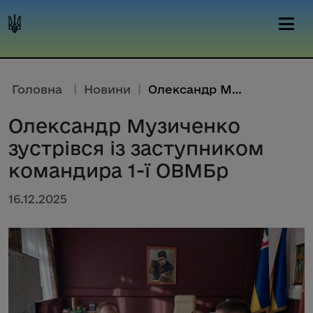
Головна
|
Новини
|
Олександр Музиченко зустрівся ...
Олександр Музиченко
зустрівся із заступником
командира 1-ї ОВМБр
16.12.2025