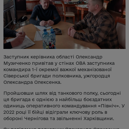
Заступник керівника області Олександр
Музиченко привітав у стінах ОВА заступника
командира 1-ї окремої важкої механізованої
Сіверської бригади полковника, ужгородця
Олександра Олексенка.
Пройшовши шлях від танкового полку, сьогодні
ця бригада є однією з найбільш боєздатних
одиниць оперативного командування «Північ». У
2022 році її бійці відіграли ключову роль в
обороні Чернігова та звільненні Харківщини.