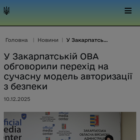
Головна
|
Новини
|
У Закарпатській ОВА обговорили...
У Закарпатській ОВА
обговорили перехід на
сучасну модель авторизації
з безпеки
10.12.2025