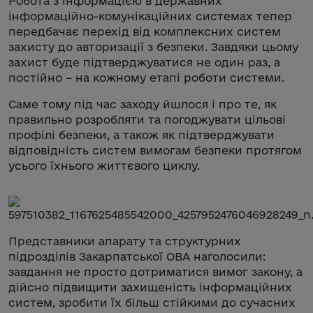
Робота з інформацією в державних
інформаційно-комунікаційних системах тепер
передбачає перехід від комплексних систем
захисту до авторизації з безпеки. Завдяки цьому
захист буде підтверджуватися не один раз, а
постійно – на кожному етапі роботи системи.
Саме тому під час заходу йшлося і про те, як
правильно розробляти та погоджувати цільові
профілі безпеки, а також як підтверджувати
відповідність систем вимогам безпеки протягом
усього їхнього життєвого циклу.
Представники апарату та структурних
підрозділів Закарпатської ОВА наголосили:
завдання не просто дотриматися вимог закону, а
дійсно підвищити захищеність інформаційних
систем, зробити їх більш стійкими до сучасних