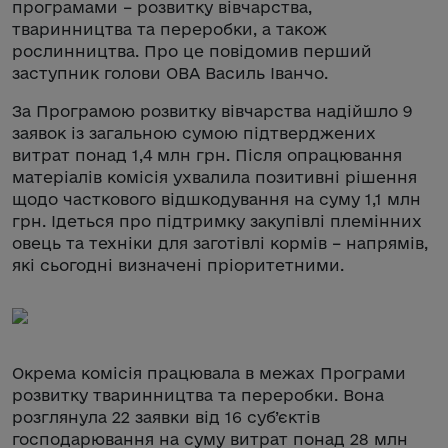
програмами – розвитку вівчарства,
тваринництва та переробки, а також
рослинництва. Про це повідомив перший
заступник голови ОВА Василь Іванчо.
За Програмою розвитку вівчарства надійшло 9
заявок із загальною сумою підтверджених
витрат понад 1,4 млн грн. Після опрацювання
матеріалів комісія ухвалила позитивні рішення
щодо часткового відшкодування на суму 1,1 млн
грн. Ідеться про підтримку закупівлі племінних
овець та техніки для заготівлі кормів – напрямів,
які сьогодні визначені пріоритетними.
Окрема комісія працювала в межах Програми
розвитку тваринництва та переробки. Вона
розглянула 22 заявки від 16 суб’єктів
господарювання на суму витрат понад 28 млн