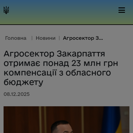
Головна
|
Новини
|
Агросектор Закарпаття отримає ...
Агросектор Закарпаття
отримає понад 23 млн грн
компенсації з обласного
бюджету
08.12.2025