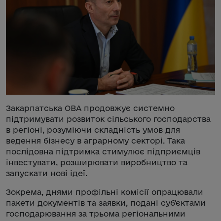
Закарпатська ОВА продовжує системно
підтримувати розвиток сільського господарства
в регіоні, розуміючи складність умов для
ведення бізнесу в аграрному секторі. Така
послідовна підтримка стимулює підприємців
інвестувати, розширювати виробництво та
запускати нові ідеї.
Зокрема, днями профільні комісії опрацювали
пакети документів та заявки, подані суб'єктами
господарювання за трьома регіональними