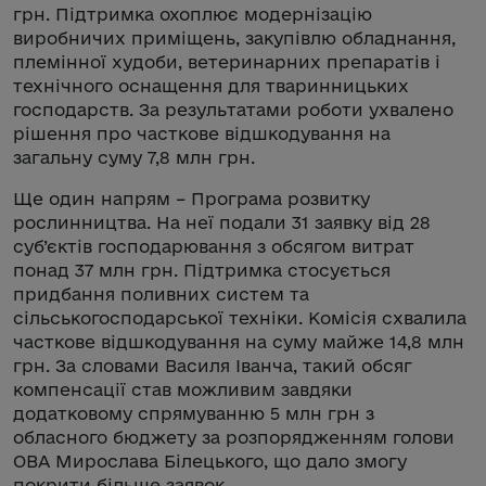
грн. Підтримка охоплює модернізацію
виробничих приміщень, закупівлю обладнання,
племінної худоби, ветеринарних препаратів і
технічного оснащення для тваринницьких
господарств. За результатами роботи ухвалено
рішення про часткове відшкодування на
загальну суму 7,8 млн грн.
Ще один напрям – Програма розвитку
рослинництва. На неї подали 31 заявку від 28
суб’єктів господарювання з обсягом витрат
понад 37 млн грн. Підтримка стосується
придбання поливних систем та
сільськогосподарської техніки. Комісія схвалила
часткове відшкодування на суму майже 14,8 млн
грн. За словами Василя Іванча, такий обсяг
компенсації став можливим завдяки
додатковому спрямуванню 5 млн грн з
обласного бюджету за розпорядженням голови
ОВА Мирослава Білецького, що дало змогу
покрити більше заявок.