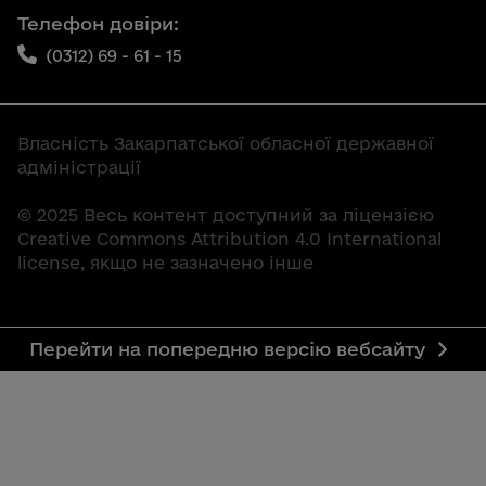
Телефон довіри:
(0312) 69 - 61 - 15
Власність Закарпатської обласної державної
адміністрації
© 2025 Весь контент доступний за ліцензією
Creative Commons Attribution 4.0 International
license, якщо не зазначено інше
Перейти на попередню версію вебсайту