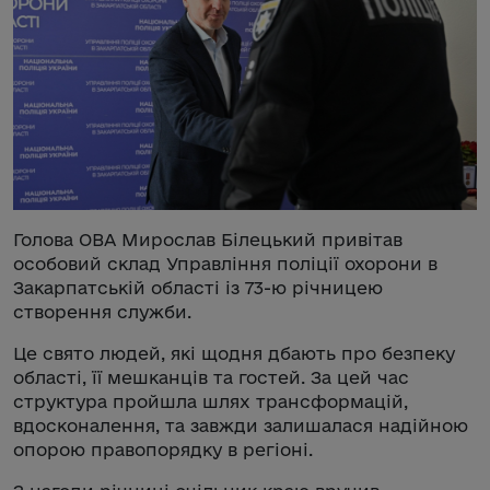
Голова ОВА Мирослав Білецький привітав
особовий склад Управління поліції охорони в
Закарпатській області із 73-ю річницею
створення служби.
Це свято людей, які щодня дбають про безпеку
області, її мешканців та гостей. За цей час
структура пройшла шлях трансформацій,
вдосконалення, та завжди залишалася надійною
опорою правопорядку в регіоні.