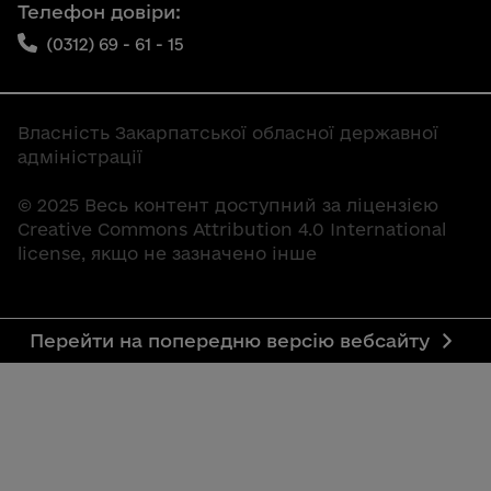
Телефон довіри:
(0312) 69 - 61 - 15
Власність Закарпатської обласної державної
адміністрації
© 2025 Весь контент доступний за ліцензією
Creative Commons Attribution 4.0 International
license, якщо не зазначено інше
Перейти на попередню версію вебсайту