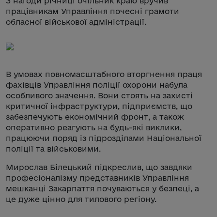
З нагоди річниці очільник краю вручив
працівникам Управління почесні грамоти
обласної військової адміністрації.
В умовах повномасштабного вторгнення праця
фахівців Управління поліції охорони набула
особливого значення. Вони стоять на захисті
критичної інфраструктури, підприємств, що
забезпечують економічний фронт, а також
оперативно реагують на будь-які виклики,
працюючи поряд із підрозділами Національної
поліції та військовими.
Мирослав Білецький підкреслив, що завдяки
професіоналізму представників Управління
мешканці Закарпаття почуваються у безпеці, а
це дуже цінно для тилового регіону.