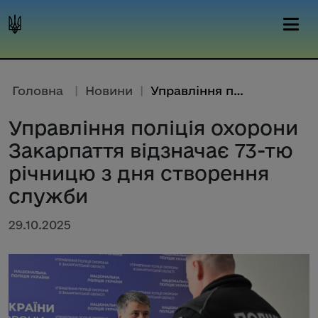
Головна
|
Новини
|
Управління поліція охорони Зак...
Управління поліція охорони
Закарпаття відзначає 73-тю
річницю з дня створення
служби
29.10.2025