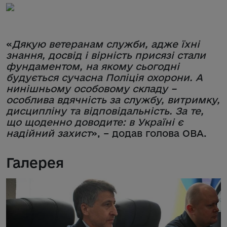
«
Дякую ветеранам служби, адже їхні
знання, досвід і вірність присязі стали
фундаментом, на якому сьогодні
будується сучасна Поліція охорони. А
нинішньому особовому складу –
особлива вдячність за службу, витримку,
дисципліну та відповідальність. За те,
що щоденно доводите: в Україні є
надійний захист
», – додав голова ОВА.
Галерея