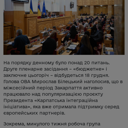
На порядку денному було понад 20 питань.
Друге пленарне засідання – «бюджетне» і
заключне цьогоріч – відбудеться 18 грудня.
Голова ОВА Мирослав Білецький наголосив, що в
міжсесійний період Закарпаття активно
працювало над популяризацією проєкту
Президента «Карпатська інтеграційна
ініціатива», яка вже отримала підтримку серед
європейських партнерів.
Зокрема, минулого тижня робоча група