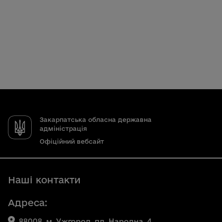
Закарпатська обласна державна
адміністрація
Офіційний вебсайт
Наші контакти
Адреса:
88008, м. Ужгород, пл. Народна, 4