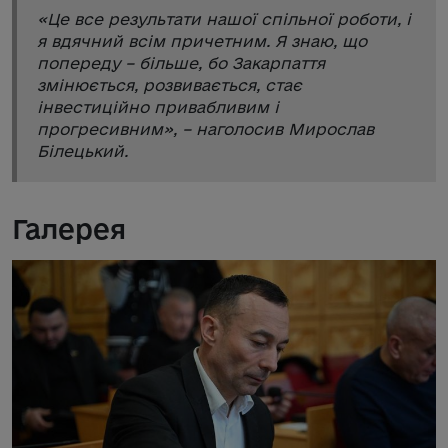
«
Це все результати нашої спільної роботи, і
я вдячний всім причетним. Я знаю, що
попереду – більше, бо Закарпаття
змінюється, розвивається, стає
інвестиційно привабливим і
прогресивним
», – наголосив Мирослав
Білецький.
Галерея