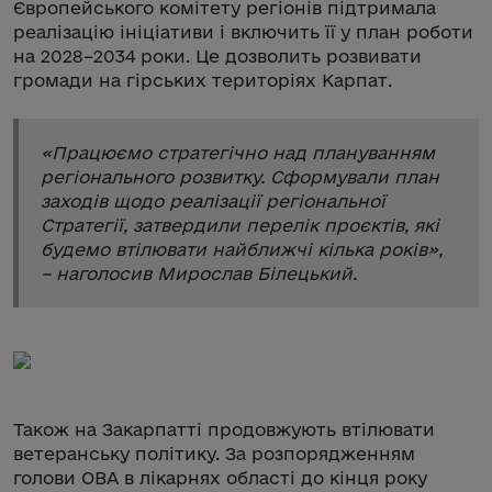
Європейського комітету регіонів підтримала
реалізацію ініціативи і включить її у план роботи
на 2028–2034 роки. Це дозволить розвивати
громади на гірських територіях Карпат.
«
Працюємо стратегічно над плануванням
регіонального розвитку. Сформували план
заходів щодо реалізації регіональної
Стратегії, затвердили перелік проєктів, які
будемо втілювати найближчі кілька років
»,
– наголосив Мирослав Білецький.
Також на Закарпатті продовжують втілювати
ветеранську політику. За розпорядженням
голови ОВА в лікарнях області до кінця року