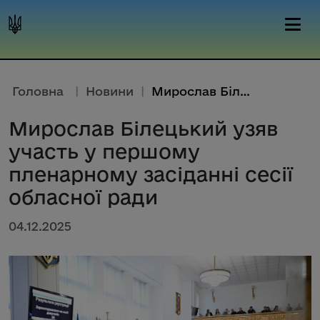
Головна
|
Новини
|
Мирослав Білецький узяв участь...
Мирослав Білецький узяв
участь у першому
пленарному засіданні сесії
обласної ради
04.12.2025