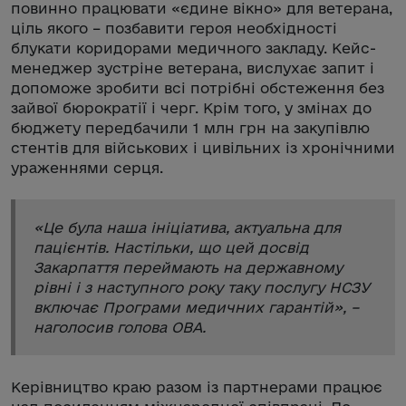
повинно працювати «єдине вікно» для ветерана,
ціль якого – позбавити героя необхідності
блукати коридорами медичного закладу. Кейс-
менеджер зустріне ветерана, вислухає запит і
допоможе зробити всі потрібні обстеження без
зайвої бюрократії і черг. Крім того, у змінах до
бюджету передбачили 1 млн грн на закупівлю
стентів для військових і цивільних із хронічними
ураженнями серця.
«
Це була наша ініціатива, актуальна для
пацієнтів. Настільки, що цей досвід
Закарпаття переймають на державному
рівні і з наступного року таку послугу НСЗУ
включає Програми медичних гарантій
», –
наголосив голова ОВА.
Керівництво краю разом із партнерами працює