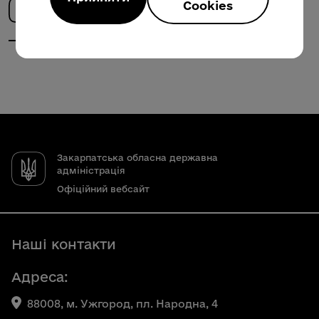
Cookies
Закарпатська обласна державна
адміністрація
Офіційний вебсайт
Наші контакти
Адреса:
88008, м. Ужгород, пл. Народна, 4