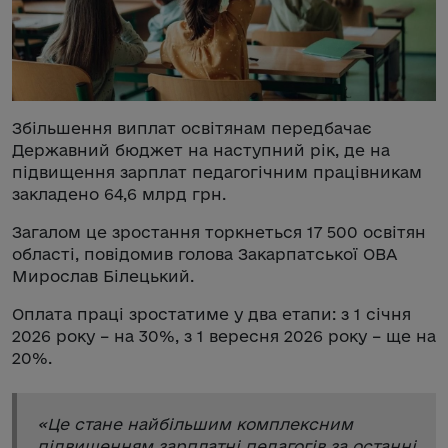
Збільшення виплат освітянам передбачає
Державний бюджет на наступний рік, де на
підвищення зарплат педагогічним працівникам
закладено 64,6 млрд грн.
Загалом це зростання торкнеться 17 500 освітян
області, повідомив голова Закарпатської ОВА
Мирослав Білецький.
Оплата праці зростатиме у два етапи: з 1 січня
2026 року – на 30%, з 1 вересня 2026 року – ще на
20%.
«
Це стане найбільшим комплексним
підвищенням зарплатні педагогів за останні