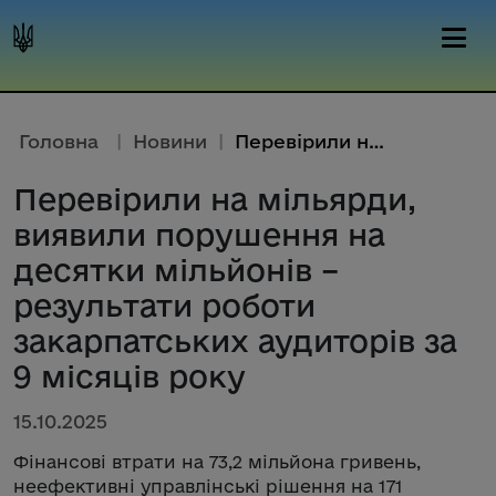
Головна
|
Новини
|
Перевірили на мільярди, виявил...
Перевірили на мільярди,
виявили порушення на
десятки мільйонів –
результати роботи
закарпатських аудиторів за
9 місяців року
15.10.2025
Фінансові втрати на 73,2 мільйона гривень,
неефективні управлінські рішення на 171