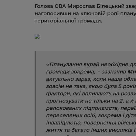
Голова ОВА Мирослав Білецький звер
наголосивши на ключовій ролі плану
територіальної громади.
«
Планування вкрай необхідне дл
громади зокрема
, – зазначив М
актуально зараз, коли наша обла
зовсім не така, якою була 5 рокі
фактори, які впливають на розви
прогнозувати не тільки на 2, а й 
релокованих підприємств, пере
переселених осіб, зокрема і діте
інвалідністю, повернення військ
життя та багато інших викликів 