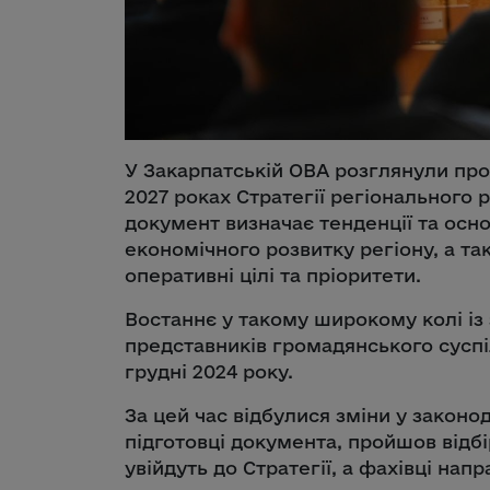
У Закарпатській ОВА розглянули проє
2027 роках Стратегії регіонального р
документ визначає тенденції та осн
економічного розвитку регіону, а та
оперативні цілі та пріоритети.
Востаннє у такому широкому колі із
представників громадянського суспі
грудні 2024 року.
За цей час відбулися зміни у законод
підготовці документа, пройшов відбі
увійдуть до Стратегії, а фахівці нап