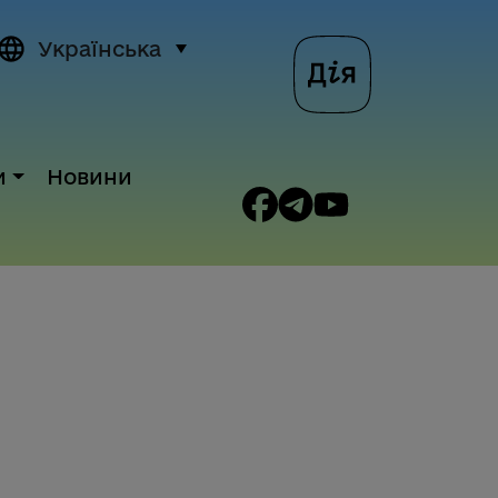
Українська
и
Новини