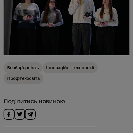
Безбарʼєрність
Інноваційні технології
Профтехосвіта
Поділитись новиною