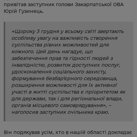
привітав заступник голови Закарпатської ОВА
Юрій Гузинець.
«
Щороку 3 грудня у всьому світі звертають
особливу увагу на важливість створення
суспільства рівних можливостей для
кожного. Цей день нагадує, що
забезпечення прав та гідності людей з
інвалідністю, розвиток доступних послуг,
удосконалення соціального захисту,
формування безбар’єрного середовища,
розширення можливості для їх активної
участі в житті суспільства є пріоритетом як
для держави, так і для регіональної влади,
органів місцевого самоврядування
», –
наголосив заступник очільника краю.
Він подякував усім, хто в нашій області докладає