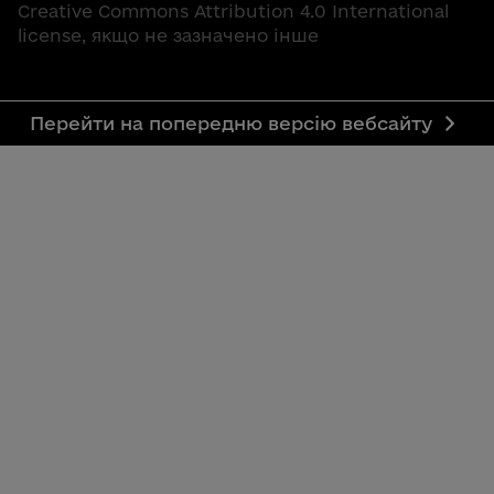
Creative Commons Attribution 4.0 International
license, якщо не зазначено інше
Перейти на попередню версію вебсайту