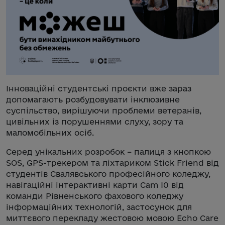
Інноваційні студентські проєкти вже зараз
допомагають розбудовувати інклюзивне
суспільство, вирішуючи проблеми ветеранів,
цивільних із порушеннями слуху, зору та
маломобільних осіб.
Серед унікальних розробок – палиця з кнопкою
SOS, GPS-трекером та ліхтариком Stick Friend від
студентів Свалявського професійного коледжу,
навігаційні інтерактивні карти Cam I0 від
команди Рівненського фахового коледжу
інформаційних технологій, застосунок для
миттєвого перекладу жестовою мовою Echo Care