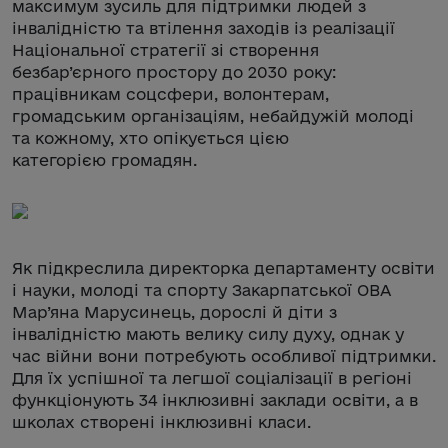
максимум зусиль для підтримки людей з
інвалідністю та втілення заходів із реалізації
Національної стратегії зі створення
безбар’єрного простору до 2030 року:
працівникам соцсфери, волонтерам,
громадським організаціям, небайдужій молоді
та кожному, хто опікується цією
категорією громадян.
Як підкреслила директорка департаменту освіти
і науки, молоді та спорту Закарпатської ОВА
Мар’яна Марусинець, дорослі й діти з
інвалідністю мають велику силу духу, однак у
час війни вони потребують особливої підтримки.
Для їх успішної та легшої соціалізації в регіоні
функціонують 34 інклюзивні заклади освіти, а в
школах створені інклюзивні класи.