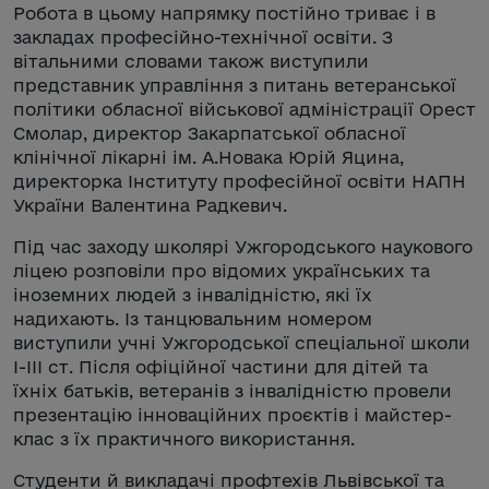
Робота в цьому напрямку постійно триває і в
закладах професійно-технічної освіти. З
вітальними словами також виступили
представник управління з питань ветеранської
політики обласної військової адміністрації Орест
Смолар, директор Закарпатської обласної
клінічної лікарні ім. А.Новака Юрій Яцина,
директорка Інституту професійної освіти НАПН
України Валентина Радкевич.
Під час заходу школярі Ужгородського наукового
ліцею розповіли про відомих українських та
іноземних людей з інвалідністю, які їх
надихають. Із танцювальним номером
виступили учні Ужгородської спеціальної школи
І-ІІІ ст. Після офіційної частини для дітей та
їхніх батьків, ветеранів з інвалідністю провели
презентацію інноваційних проєктів і майстер-
клас з їх практичного використання.
Студенти й викладачі профтехів Львівської та