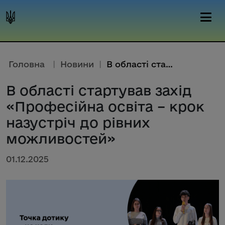
Головна
|
Новини
|
В області стартував захід «Про...
В області стартував захід
«Професійна освіта – крок
назустріч до рівних
можливостей»
01.12.2025