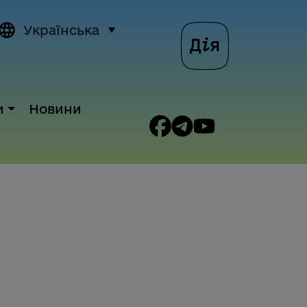
Українська
и
Новини