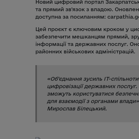
Новий цифровий портал Закарпатсько
та прямий зв'язок з владою. Оновл
доступна за посиланням: carpathia.g
Цей проєкт є ключовим кроком у цифр
забезпечити мешканцям прямий, зру
інформації та державних послуг. Он
районних військових адміністрацій.
«
Об’єднання зусиль IT-спільнот
цифровізації державних послуг
зможуть користуватися безпечн
для взаємодії з органами влади
»
Мирослав Білецький.