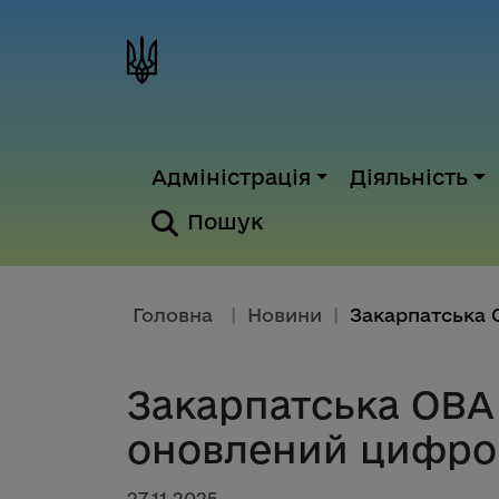
Адміністрація
Діяльність
Пошук
Головна
|
Новини
|
Закарпатська ОВА
оновлений цифро
27.11.2025