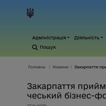
Адміністрація
Діяльність
Пошук
Головна
|
Новини
|
Закарпаття прийм
чеський бізнес-ф
27.11.2025