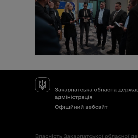
Закарпатська обласна держа
адміністрація
Офіційний вебсайт
Власність Закарпатської обласної д