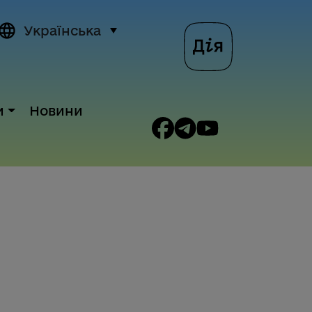
Українська
и
Новини