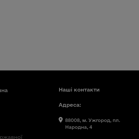
Наші контакти
вна
Адреса:
88008, м. Ужгород, пл.
Народна, 4
ержавної