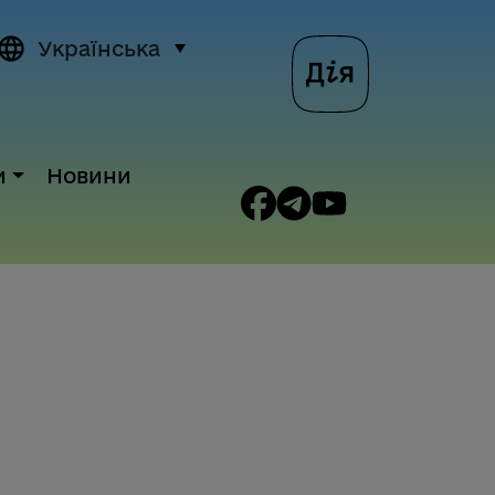
Українська
и
Новини