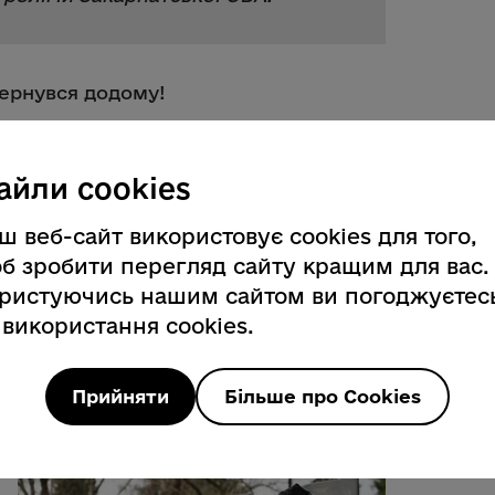
вернувся додому!
айли cookies
ш веб-сайт використовує cookies для того,
б зробити перегляд сайту кращим для вас.
ристуючись нашим сайтом ви погоджуєтес
 використання cookies.
Прийняти
Більше про Cookies