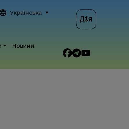
Українська
и
Новини