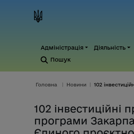
Адміністрація
Діяльність
Пошук
Головна
|
Новини
|
102 інвестиційні п
програми Закарпа
Єдиного проєктно