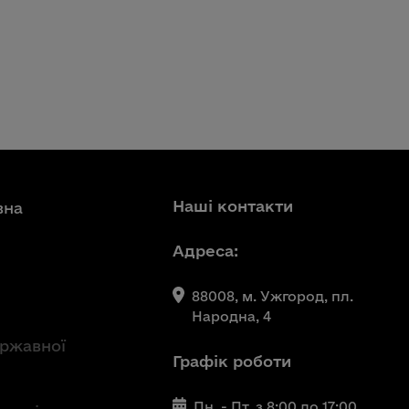
Наші контакти
вна
Адреса:
88008, м. Ужгород, пл.
Народна, 4
ержавної
Графік роботи
Пн. - Пт. з 8:00 до 17:00