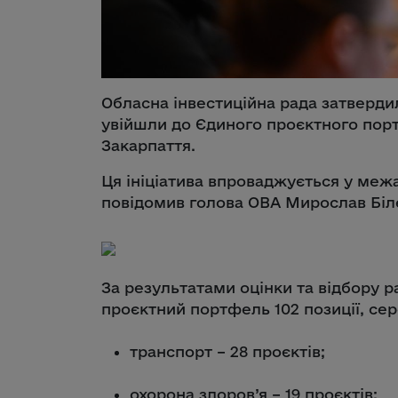
Обласна інвестиційна рада затверди
увійшли до Єдиного проєктного порт
Закарпаття.
Ця ініціатива впроваджується у межа
повідомив голова ОВА Мирослав Біл
За результатами оцінки та відбору 
проєктний портфель 102 позиції, сер
транспорт – 28 проєктів;
охорона здоров’я – 19 проєктів;