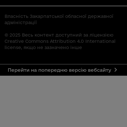
Власність Закарпатської обласної державної
адміністрації
© 2025 Весь контент доступний за ліцензією
Creative Commons Attribution 4.0 International
license, якщо не зазначено інше
Перейти на попередню версію вебсайту