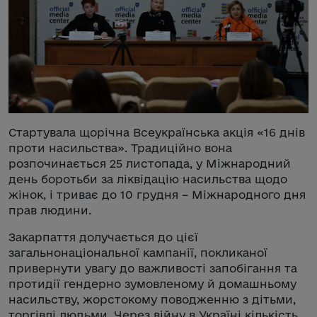
Стартувала щорічна Всеукраїнська акція «16 днів
проти насильства». Традиційно вона
розпочинається 25 листопада, у Міжнародний
день боротьби за ліквідацію насильства щодо
жінок, і триває до 10 грудня – Міжнародного дня
прав людини.
Закарпаття долучається до цієї
загальнонаціональної кампанії, покликаної
привернути увагу до важливості запобігання та
протидії гендерно зумовленому й домашньому
насильству, жорстокому поводженню з дітьми,
торгівлі людьми. Через війну в Україні кількість