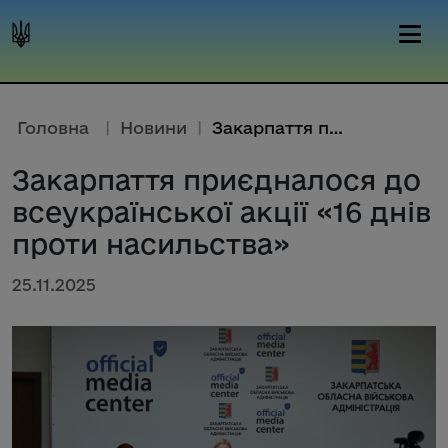
Головна
|
Новини
|
Закарпаття приєдналося до всеу...
Закарпаття приєдналося до
всеукраїнської акції «16 днів
проти насильства»
25.11.2025