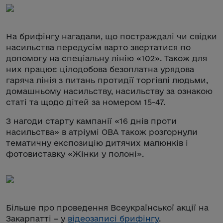
На брифінгу нагадали, що постраждалі чи свідки
насильства передусім варто звертатися по
допомогу на спеціальну лінію «102». Також для
них працює цілодобова безоплатна урядова
гаряча лінія з питань протидії торгівлі людьми,
домашньому насильству, насильству за ознакою
статі та щодо дітей за номером 15-47.
З нагоди старту кампанії «16 днів проти
насильства» в атріумі ОВА також розгорнули
тематичну експозицію дитячих малюнків і
фотовиставку «Жінки у полоні».
Більше про проведення Всеукраїнської акції на
Закарпатті – у
відеозаписі брифінгу
.