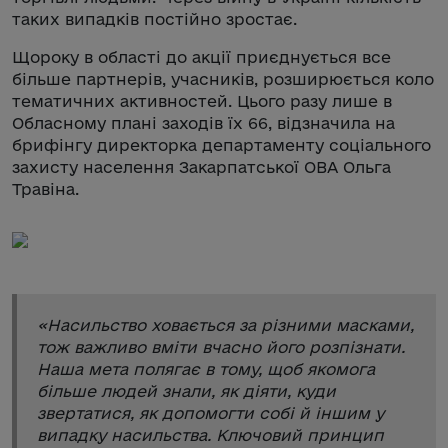
таких випадків постійно зростає.
Щороку в області до акції приєднується все
більше партнерів, учасників, розширюється коло
тематичних активностей. Цього разу лише в
Обласному плані заходів їх 66, відзначила на
брифінгу директорка департаменту соціального
захисту населення Закарпатської ОВА Ольга
Травіна.
«
Насильство ховається за різними масками,
тож важливо вміти вчасно його розпізнати.
Наша мета полягає в тому, щоб якомога
більше людей знали, як діяти, куди
звертатися, як допомогти собі й іншим у
випадку насильства. Ключовий принцип