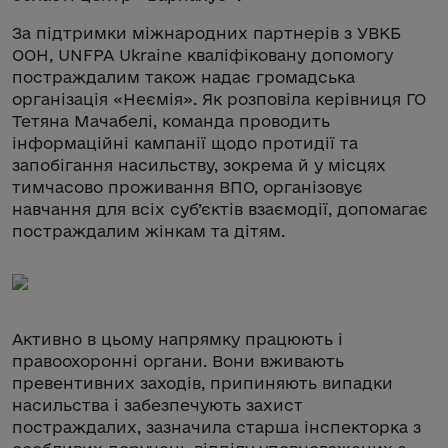
За підтримки міжнародних партнерів з УВКБ
ООН, UNFPA Ukraine кваліфіковану допомогу
постраждалим також надає громадська
організація «Неємія». Як розповіла керівниця ГО
Тетяна Мачабелі, команда проводить
інформаційні кампанії щодо протидії та
запобігання насильству, зокрема й у місцях
тимчасово проживання ВПО, організовує
навчання для всіх суб’єктів взаємодії, допомагає
постраждалим жінкам та дітям.
Активно в цьому напрямку працюють і
правоохоронні органи. Вони вживають
превентивних заходів, припиняють випадки
насильства і забезпечують захист
постраждалих, зазначила старша інспекторка з