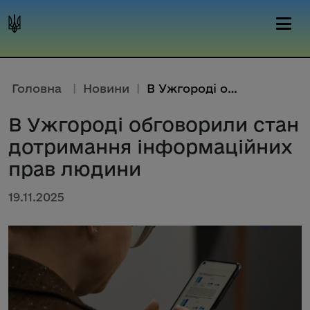
Головна
|
Новини
|
В Ужгороді обговорили стан дот...
В Ужгороді обговорили стан
дотримання інформаційних
прав людини
19.11.2025