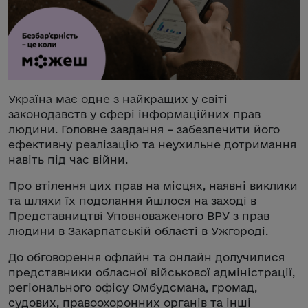
Україна має одне з найкращих у світі
законодавств у сфері інформаційних прав
людини. Головне завдання – забезпечити його
ефективну реалізацію та неухильне дотримання
навіть під час війни.
Про втілення цих прав на місцях, наявні виклики
та шляхи їх подолання йшлося на заході в
Представництві Уповноваженого ВРУ з прав
людини в Закарпатській області в Ужгороді.
До обговорення офлайн та онлайн долучилися
представники обласної військової адміністрації,
регіонального офісу Омбудсмана, громад,
судових, правоохоронних органів та інші