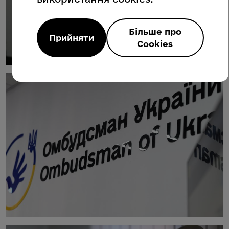
Більше про
Прийняти
Cookies