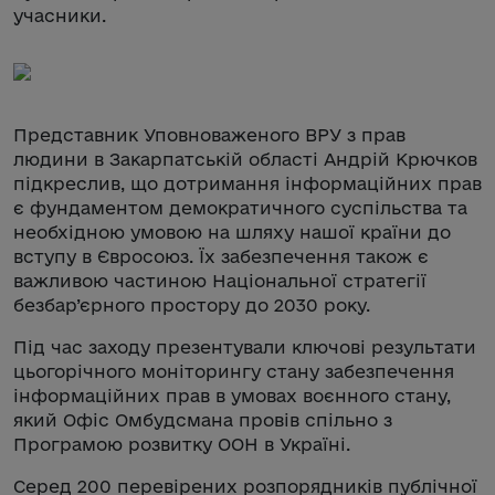
учасники.
Представник Уповноваженого ВРУ з прав
людини в Закарпатській області Андрій Крючков
підкреслив, що дотримання інформаційних прав
є фундаментом демократичного суспільства та
необхідною умовою на шляху нашої країни до
вступу в Євросоюз. Їх забезпечення також є
важливою частиною Національної стратегії
безбар’єрного простору до 2030 року.
Під час заходу презентували ключові результати
цьогорічного моніторингу стану забезпечення
інформаційних прав в умовах воєнного стану,
який Офіс Омбудсмана провів спільно з
Програмою розвитку ООН в Україні.
Серед 200 перевірених розпорядників публічної