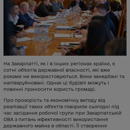
На Закарпатті, як і в інших регіонах країни, є
сотні об’єктів державної власності, які вже
роками не використовуються. Вони занедбані та
напівзруйновані. Однак ці будівлі можуть і
повинні приносити користь громаді.
Про прозорість та економічну вигоду від
реалізації таких об’єктів говорили сьогодні під
час засідання робочої групи при Закарпатській
ОВА з питань ефективності використання
державного майна в області. Її створення