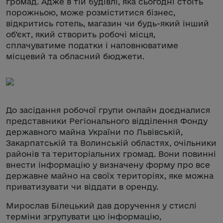
громад. Адже в тій будівлі, яка сьогодні стоїть
порожньою, може розміститися бізнес,
відкритись готель, магазин чи будь-який інший
об’єкт, який створить робочі місця,
сплачуватиме податки і наповнюватиме
місцевий та обласний бюджети.
До засідання робочої групи онлайн доєдналися
представники Регіонального відділення Фонду
державного майна України по Львівській,
Закарпатській та Волинській областях, очільники
районів та територіальних громад. Вони повинні
внести інформацію у визначену форму про все
державне майно на своїх територіях, яке можна
приватизувати чи віддати в оренду.
Мирослав Білецький дав доручення у стислі
терміни згрупувати цю інформацію,