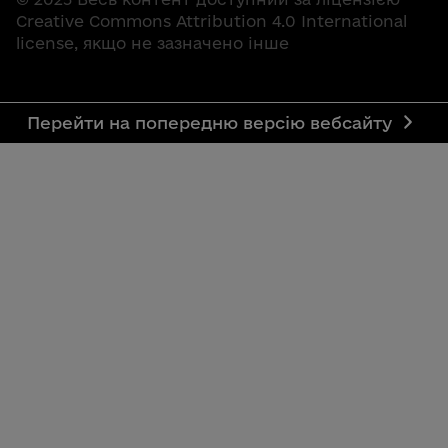
Creative Commons Attribution 4.0 International
license, якщо не зазначено інше
Перейти на попередню версію вебсайту