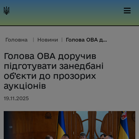
Головна
|
Новини
|
Голова ОВА доручив підготувати...
Голова ОВА доручив
підготувати занедбані
об’єкти до прозорих
аукціонів
19.11.2025