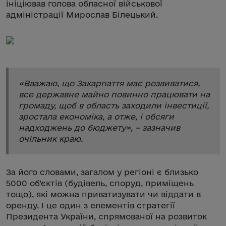
ініціював голова обласної військової
адміністрації Мирослав Білецький.
«
Вважаю, що Закарпаття має розвиватися,
все державне майно повинно працювати на
громаду, щоб в область заходили інвестиції,
зростала економіка, а отже, і обсяги
надходжень до бюджету
», – зазначив
очільник краю.
За його словами, загалом у регіоні є близько
5000 об’єктів (будівель, споруд, приміщень
тощо), які можна приватизувати чи віддати в
оренду. І це один з елементів стратегії
Президента України, спрямованої на розвиток