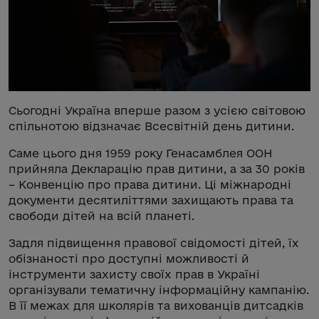
Сьогодні Україна вперше разом з усією світовою
спільнотою відзначає Всесвітній день дитини.
Саме цього дня 1959 року Генасамблея ООН
прийняла Декларацію прав дитини, а за 30 років
– Конвенцію про права дитини. Ці міжнародні
документи десятиліттями захищають права та
свободи дітей на всій планеті.
Задля підвищення правової свідомості дітей, їх
обізнаності про доступні можливості й
інструменти захисту своїх прав в Україні
організували тематичну інформаційну кампанію.
В її межах для школярів та вихованців дитсадків