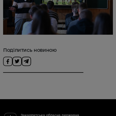
Поділитись новиною
Закарпатська обласна державна