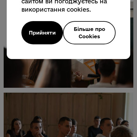
сайтом ви погоджуєтесь на
використання cookies.
Більше про
Прийняти
Cookies