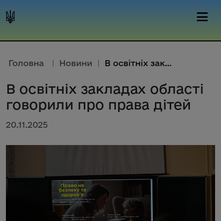
Головна
|
Новини
|
В освітніх закладах області го...
В освітніх закладах області
говорили про права дітей
20.11.2025