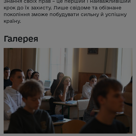
Знання своїх прав – це перший і найважливіший
крок до їх захисту. Лише свідоме та обізнане
покоління зможе побудувати сильну й успішну
країну.
Галерея