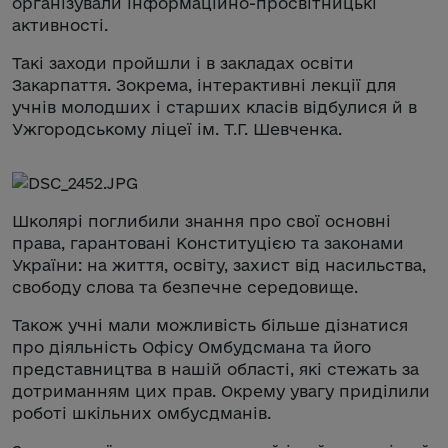
організували інформаційно-просвітницькі
активності.
Такі заходи пройшли і в закладах освіти
Закарпаття. Зокрема, інтерактивні лекції для
учнів молодших і старших класів відбулися й в
Ужгородському ліцеї ім. Т.Г. Шевченка.
Школярі поглибили знання про свої основні
права, гарантовані Конституцією та законами
України: на життя, освіту, захист від насильства,
свободу слова та безпечне середовище.
Також учні мали можливість більше дізнатися
про діяльність Офісу Омбудсмана та його
представництва в нашій області, які стежать за
дотриманням цих прав. Окрему увагу приділили
роботі шкільних омбусдманів.