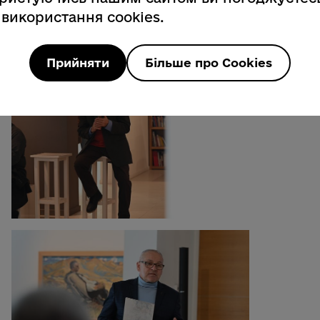
 використання cookies.
Прийняти
Більше про Cookies