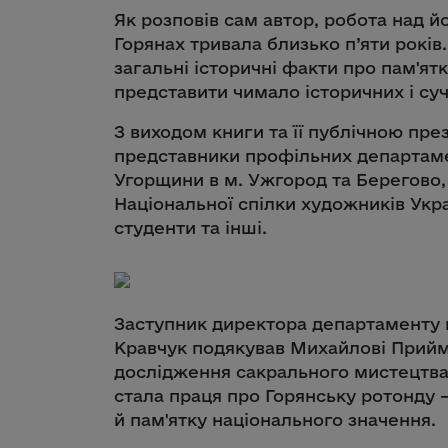
Як розповів сам автор, робота над 
Горянах тривала близько п’яти років.
загальні історичні факти про пам'ятку
представити чимало історичних і суч
З виходом книги та її публічною пре
представники профільних департаме
Угорщини в м. Ужгород та Берегово, 
Національної спілки художників Украї
студенти та інші.
Заступник директора департаменту 
Кравчук подякував Михайлові Прийм
дослідження сакрального мистецтва
стала праця про Горянську ротонду 
й пам'ятку національного значення.