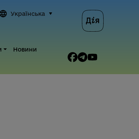
Українська
и
Новини