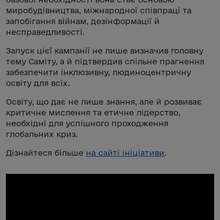
миробудівництва, міжнародної співпраці та
запобігання війнам, дезінформації й
несправедливості.
Запуск цієї кампанії не лише визначив головну
тему Саміту, а й підтвердив спільне прагнення
забезпечити інклюзивну, людиноцентричну
освіту для всіх.
Освіту, що дає не лише знання, але й розвиває
критичне мислення та етичне лідерство,
необхідні для успішного проходження
глобальних криз.
Дізнайтеся більше
на сайті ініціативи
.