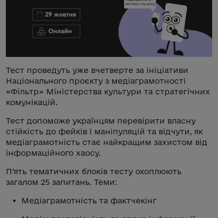
Тест проведуть уже вчетверте за ініціативи
Національного проєкту з медіаграмотності
«Фільтр» Міністерства культури та стратегічних
комунікацій.
Тест допоможе українцям перевірити власну
стійкість до фейків і маніпуляцій та відчути, як
медіаграмотність стає найкращим захистом від
інформаційного хаосу.
П’ять тематичних блоків тесту охоплюють
загалом 25 запитань. Теми:
Медіаграмотність та фактчекінг