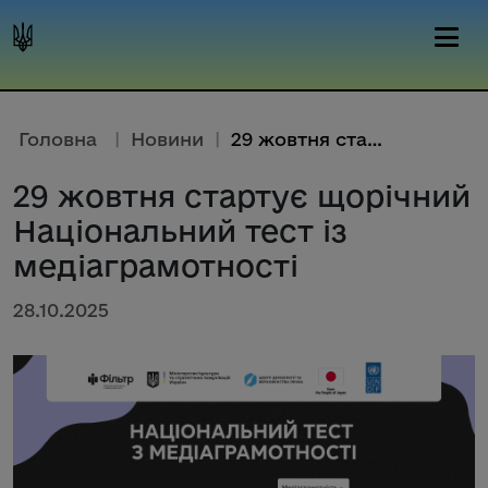
Головна
|
Новини
|
29 жовтня стартує щорічний Нац...
29 жовтня стартує щорічний
Національний тест із
медіаграмотності
28.10.2025